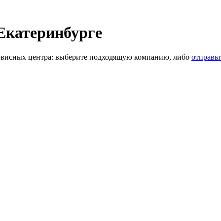
 Екатеринбурге
висных центра: выберите подходящую компанию, либо
отправьт