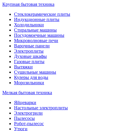
Крупная бытовая техника
Стеклокерамические плиты
Индукционные плиты
Холодильники
Стиральные машины
Посудомоечные машины
Микроволновые печи
Варочные панели
Электроплиты
Духовые шкафы
Газовые плиты
Вытяжки
Сушильные машины
Кулеры для воды
Морозильники
Мелкая бытовая техника
Яйцеварки
Настольные электроплиты
Электрогрили
Пылесосы
Робот-пылесос
Утюги