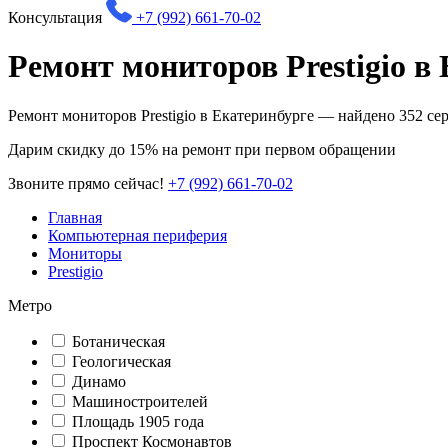
Консультация
+7 (992) 661-70-02
Ремонт мониторов Prestigio в
Ремонт мониторов Prestigio в Екатеринбурге — найдено
352
сер
Дарим
скидку до 15%
на ремонт при первом обращении
Звоните прямо сейчас!
+7 (992) 661-70-02
Главная
Компьютерная периферия
Мониторы
Prestigio
Метро
Ботаническая
Геологическая
Динамо
Машиностроителей
Площадь 1905 года
Проспект Космонавтов