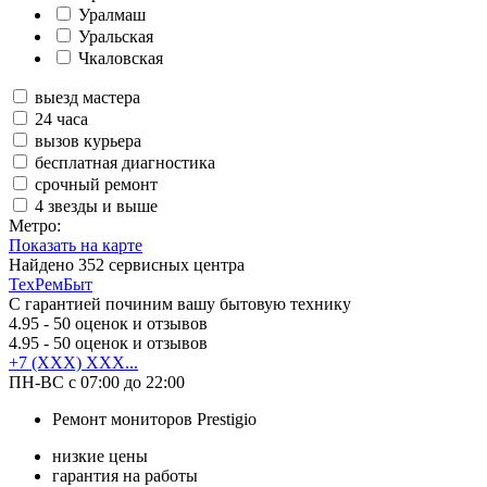
Уралмаш
Уральская
Чкаловская
выезд мастера
24 часа
вызов курьера
бесплатная диагностика
срочный ремонт
4 звезды и выше
Метро:
Показать на карте
Найдено
352
сервисных центра
ТехРемБыт
С гарантией починим вашу бытовую технику
4.95
- 50 оценок и отзывов
4.95
- 50 оценок и отзывов
+7 (XXX) XXX...
ПН-ВС с 07:00 до 22:00
Ремонт мониторов Prestigio
низкие цены
гарантия на работы