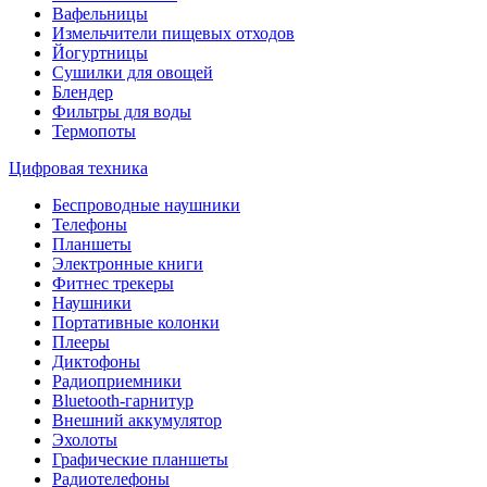
Вафельницы
Измельчители пищевых отходов
Йогуртницы
Сушилки для овощей
Блендер
Фильтры для воды
Термопоты
Цифровая техника
Беспроводные наушники
Телефоны
Планшеты
Электронные книги
Фитнес трекеры
Наушники
Портативные колонки
Плееры
Диктофоны
Радиоприемники
Bluetooth-гарнитур
Внешний аккумулятор
Эхолоты
Графические планшеты
Радиотелефоны