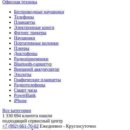
Офисная техника
Беспроводные наушники
Телефоны
Планшеты
Электронные книги
Фитнес трекеры
Наушники
Портативные колонки
Плееры
Диктофоны
Радиоприемники
Bluetooth-гарнитур
Внешний аккумулятор
Эхолоты
Графические планшеты
Радиотелефоны
Смарт часы
PowerBank
iPhone
Все категории
1 330 694
клиента нашли
подходящий сервисный центр
+7 (992) 661-70-02
Ежедневно - Круглосуточно