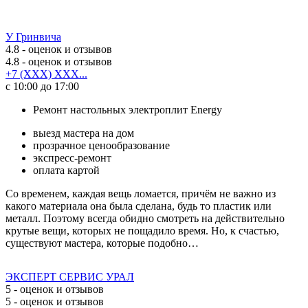
У Гринвича
4.8
- оценок и отзывов
4.8
- оценок и отзывов
+7 (XXX) XXX...
с 10:00 до 17:00
Ремонт настольных электроплит Energy
выезд мастера на дом
прозрачное ценообразование
экспресс-ремонт
оплата картой
Со временем, каждая вещь ломается, причём не важно из
какого материала она была сделана, будь то пластик или
металл. Поэтому всегда обидно смотреть на действительно
крутые вещи, которых не пощадило время. Но, к счастью,
существуют мастера, которые подобно…
ЭКСПЕРТ СЕРВИС УРАЛ
5
- оценок и отзывов
5
- оценок и отзывов