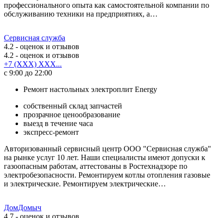
профессионального опыта как самостоятельной компании по
обслуживанию техники на предприятиях, а…
Сервисная служба
4.2
- оценок и отзывов
4.2
- оценок и отзывов
+7 (XXX) XXX...
с 9:00 до 22:00
Ремонт настольных электроплит Energy
собственный склад запчастей
прозрачное ценообразование
выезд в течение часа
экспресс-ремонт
Авторизованный сервисный центр ООО "Сервисная служба"
на рынке услуг 10 лет. Наши специалисты имеют допуски к
газоопасным работам, аттестованы в Ростехнадзоре по
электробезопасности. Ремонтируем котлы отопления газовые
и электрические. Ремонтируем электрические…
ДомДомыч
4.7
- оценок и отзывов