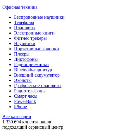
Офисная техника
Беспроводные наушники
Телефоны
Планшеты
Электронные книги
Фитнес трекеры
Наушники
Портативные колонки
Плееры
Диктофоны
Радиоприемники
Bluetooth-гарнитур
Внешний аккумулятор
Эхолоты
Графические планшеты
Радиотелефоны
Смарт часы
PowerBank
iPhone
Все категории
1 330 694
клиента нашли
подходящий сервисный центр