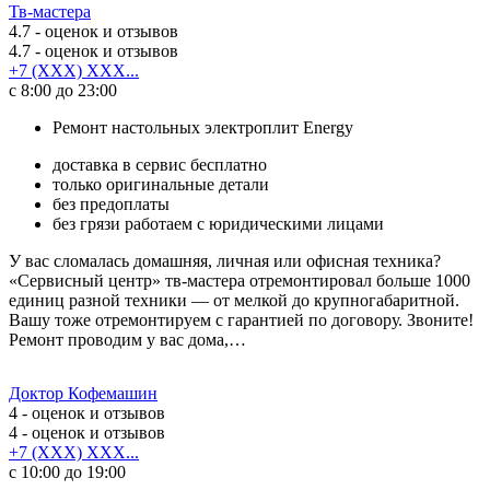
Тв-мастера
4.7
- оценок и отзывов
4.7
- оценок и отзывов
+7 (XXX) XXX...
с 8:00 до 23:00
Ремонт настольных электроплит Energy
доставка в сервис бесплатно
только оригинальные детали
без предоплаты
без грязи работаем с юридическими лицами
У вас сломалась домашняя, личная или офисная техника?
«Сервисный центр» тв-мастера отремонтировал больше 1000
единиц разной техники — от мелкой до крупногабаритной.
Вашу тоже отремонтируем с гарантией по договору. Звоните!
Ремонт проводим у вас дома,…
Доктор Кофемашин
4
- оценок и отзывов
4
- оценок и отзывов
+7 (XXX) XXX...
с 10:00 до 19:00