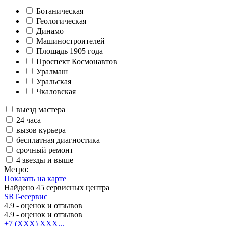
Ботаническая
Геологическая
Динамо
Машиностроителей
Площадь 1905 года
Проспект Космонавтов
Уралмаш
Уральская
Чкаловская
выезд мастера
24 часа
вызов курьера
бесплатная диагностика
срочный ремонт
4 звезды и выше
Метро:
Показать на карте
Найдено
45
сервисных центра
SRT-есервис
4.9
- оценок и отзывов
4.9
- оценок и отзывов
+7 (XXX) XXX...