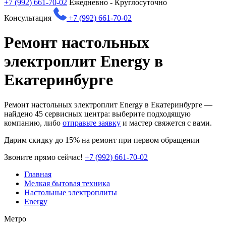
+7 (992) 661-70-02
Ежедневно - Круглосуточно
Консультация
+7 (992) 661-70-02
Ремонт настольных
электроплит Energy в
Екатеринбурге
Ремонт настольных электроплит Energy в Екатеринбурге —
найдено
45
сервисных центра: выберите подходящую
компанию, либо
отправьте заявку
и мастер свяжется с вами.
Дарим
скидку до 15%
на ремонт при первом обращении
Звоните прямо сейчас!
+7 (992) 661-70-02
Главная
Мелкая бытовая техника
Настольные электроплиты
Energy
Метро