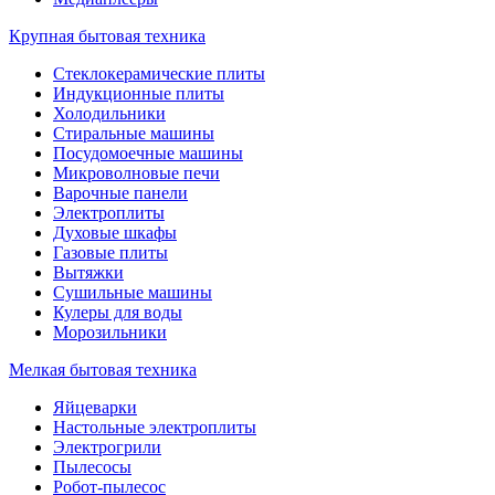
Крупная бытовая техника
Стеклокерамические плиты
Индукционные плиты
Холодильники
Стиральные машины
Посудомоечные машины
Микроволновые печи
Варочные панели
Электроплиты
Духовые шкафы
Газовые плиты
Вытяжки
Сушильные машины
Кулеры для воды
Морозильники
Мелкая бытовая техника
Яйцеварки
Настольные электроплиты
Электрогрили
Пылесосы
Робот-пылесос