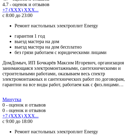
4.7
- оценок и отзывов
+7 (XXX) XXX...
с 8:00 до 23:00
Ремонт настольных электроплит Energy
гарантия 1 год
выезд мастера на дом
выезд мастера на дом бесплатно
без грязи работаем с юридическими лицами
ДомДомыч, ИП Бочкарёв Максим Игоревич, организация
занимающаяся электромонтажными, сантехническими и
строительными работами, оказываем весь спектр
электромонтажных и сантехнических работ по договорам,
гарантии на все виды работ, работаем как с физ.лицами…
Минутка
0
- оценок и отзывов
0
- оценок и отзывов
+7 (XXX) XXX...
с 9:00 до 18:00
Ремонт настольных электроплит Energy