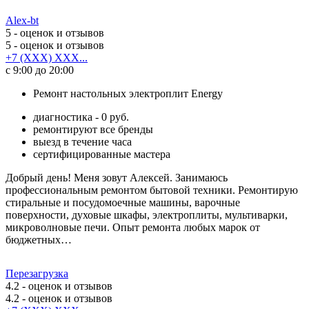
Alex-bt
5
- оценок и отзывов
5
- оценок и отзывов
+7 (XXX) XXX...
с 9:00 до 20:00
Ремонт настольных электроплит Energy
диагностика - 0 руб.
ремонтируют все бренды
выезд в течение часа
сертифицированные мастера
Добрый день! Меня зовут Алексей. Занимаюсь
профессиональным ремонтом бытовой техники. Ремонтирую
стиральные и посудомоечные машины, варочные
поверхности, духовые шкафы, электроплиты, мультиварки,
микроволновые печи. Опыт ремонта любых марок от
бюджетных…
Перезагрузка
4.2
- оценок и отзывов
4.2
- оценок и отзывов