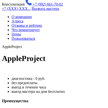
Консультация
+7 (992) 661-70-02
+7 (XXX) XXX...
Вызвать мастера
О компании
Адреса
Отзывы и рейтинг
Что ремонтирует
Цены
Пожаловаться
AppleProject
AppleProject
диагностика - 0 руб.
без предоплаты
выезд в течение часа
выезд мастера на дом бесплатно
Преимущества