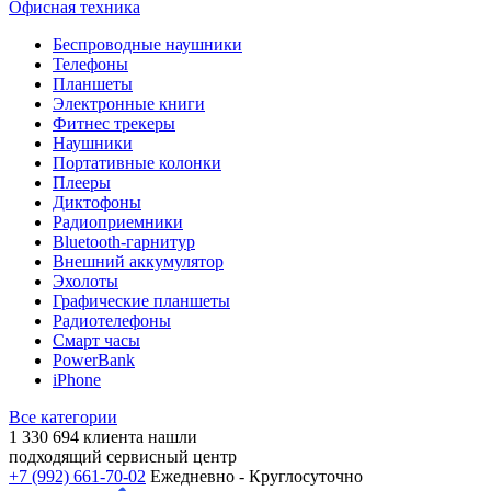
Офисная техника
Беспроводные наушники
Телефоны
Планшеты
Электронные книги
Фитнес трекеры
Наушники
Портативные колонки
Плееры
Диктофоны
Радиоприемники
Bluetooth-гарнитур
Внешний аккумулятор
Эхолоты
Графические планшеты
Радиотелефоны
Смарт часы
PowerBank
iPhone
Все категории
1 330 694
клиента нашли
подходящий сервисный центр
+7 (992) 661-70-02
Ежедневно - Круглосуточно