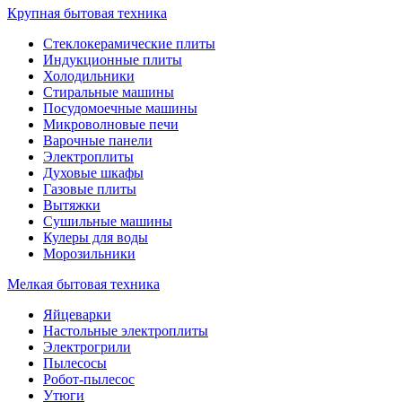
Крупная бытовая техника
Стеклокерамические плиты
Индукционные плиты
Холодильники
Стиральные машины
Посудомоечные машины
Микроволновые печи
Варочные панели
Электроплиты
Духовые шкафы
Газовые плиты
Вытяжки
Сушильные машины
Кулеры для воды
Морозильники
Мелкая бытовая техника
Яйцеварки
Настольные электроплиты
Электрогрили
Пылесосы
Робот-пылесос
Утюги