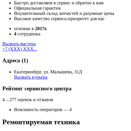
Быстро доставляем в сервис и обратно к вам
Официальная гарантия
Внушительный склад запчастей и разумные цены
Высокое качество сервиса-приоритет для нас
основан в
2017г.
4
сотрудника
Вызвать мастера
+7 (XXX) XXX...
Адреса
(1)
Екатеринбург, ул. Малышева, 31Д
Вызвать курьера
Как добраться
Создать свою карту
Рейтинг сервисного центра
4
– 277 оценок и отзывов
Вежливость операторов — 4
Ремонтируемая техника