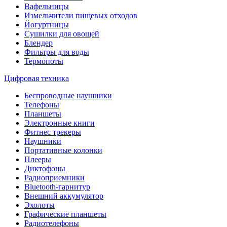
Вафельницы
Измельчители пищевых отходов
Йогуртницы
Сушилки для овощей
Блендер
Фильтры для воды
Термопоты
Цифровая техника
Беспроводные наушники
Телефоны
Планшеты
Электронные книги
Фитнес трекеры
Наушники
Портативные колонки
Плееры
Диктофоны
Радиоприемники
Bluetooth-гарнитур
Внешний аккумулятор
Эхолоты
Графические планшеты
Радиотелефоны