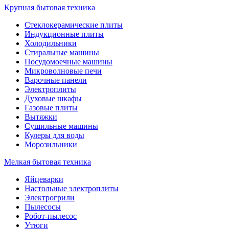
Крупная бытовая техника
Стеклокерамические плиты
Индукционные плиты
Холодильники
Стиральные машины
Посудомоечные машины
Микроволновые печи
Варочные панели
Электроплиты
Духовые шкафы
Газовые плиты
Вытяжки
Сушильные машины
Кулеры для воды
Морозильники
Мелкая бытовая техника
Яйцеварки
Настольные электроплиты
Электрогрили
Пылесосы
Робот-пылесос
Утюги