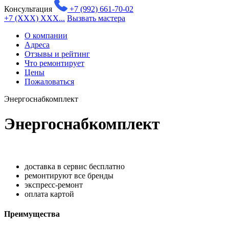
Консультация
+7 (992) 661-70-02
+7 (XXX) XXX...
Вызвать мастера
О компании
Адреса
Отзывы и рейтинг
Что ремонтирует
Цены
Пожаловаться
Энергоснабкомплект
Энергоснабкомплект
доставка в сервис бесплатно
ремонтируют все бренды
экспресс-ремонт
оплата картой
Преимущества