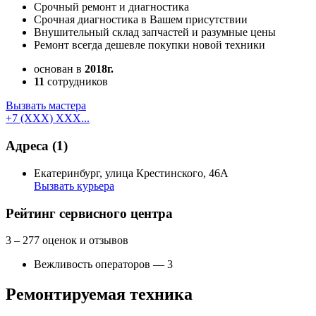
Срочный ремонт и диагностика
Срочная диагностика в Вашем присутствии
Внушительный склад запчастей и разумные цены
Ремонт всегда дешевле покупки новой техники
основан в
2018г.
11
сотрудников
Вызвать мастера
+7 (XXX) XXX...
Адреса
(1)
Екатеринбург, улица Крестинского, 46А
Вызвать курьера
Как добраться
Создать свою карту
Рейтинг сервисного центра
3
– 277 оценок и отзывов
Вежливость операторов — 3
Ремонтируемая техника