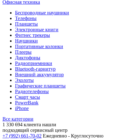
Офисная техника
Беспроводные наушники
Телефоны
Планшеты
Электронные книги
Фитнес трекеры
Наушники
Портативные колонки
Плееры
Диктофоны
Радиоприемники
Bluetooth-гарнитур
Внешний аккумулятор
Эхолоты
Графические планшеты
Радиотелефоны
Смарт часы
PowerBank
iPhone
Все категории
1 330 694
клиента нашли
подходящий сервисный центр
+7 (992) 661-70-02
Ежедневно - Круглосуточно