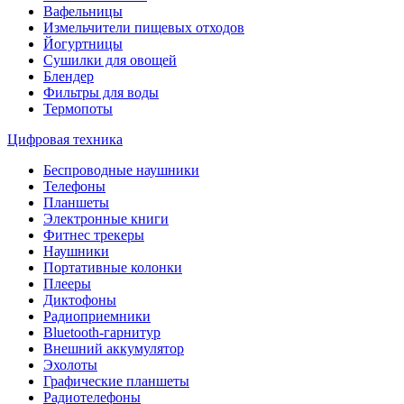
Вафельницы
Измельчители пищевых отходов
Йогуртницы
Сушилки для овощей
Блендер
Фильтры для воды
Термопоты
Цифровая техника
Беспроводные наушники
Телефоны
Планшеты
Электронные книги
Фитнес трекеры
Наушники
Портативные колонки
Плееры
Диктофоны
Радиоприемники
Bluetooth-гарнитур
Внешний аккумулятор
Эхолоты
Графические планшеты
Радиотелефоны