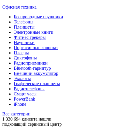
Офисная техника
Беспроводные наушники
Телефоны
Планшеты
Электронные книги
Фитнес трекеры
Наушники
Портативные колонки
Плееры
Диктофоны
Радиоприемники
Bluetooth-гарнитур
Внешний аккумулятор
Эхолоты
Графические планшеты
Радиотелефоны
Смарт часы
PowerBank
iPhone
Все категории
1 330 694
клиента нашли
подходящий сервисный центр