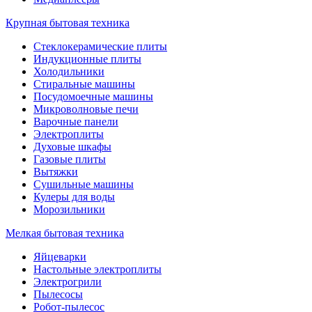
Крупная бытовая техника
Стеклокерамические плиты
Индукционные плиты
Холодильники
Стиральные машины
Посудомоечные машины
Микроволновые печи
Варочные панели
Электроплиты
Духовые шкафы
Газовые плиты
Вытяжки
Сушильные машины
Кулеры для воды
Морозильники
Мелкая бытовая техника
Яйцеварки
Настольные электроплиты
Электрогрили
Пылесосы
Робот-пылесос