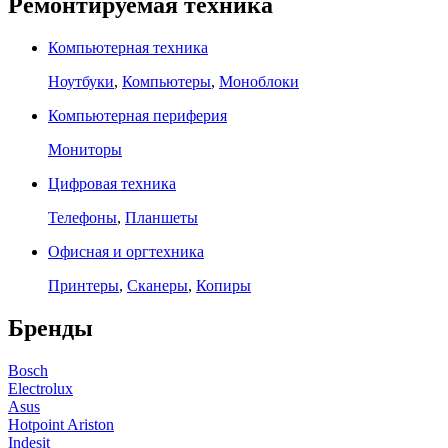
Ремонтируемая техника
Компьютерная техника
Ноутбуки
,
Компьютеры
,
Моноблоки
Компьютерная периферия
Мониторы
Цифровая техника
Телефоны
,
Планшеты
Офисная и оргтехника
Принтеры
,
Сканеры
,
Копиры
Бренды
Bosch
Electrolux
Asus
Hotpoint Ariston
Indesit