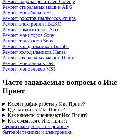
Ремонт водонагревателей Gorenje
Ремонт стиральных машин AEG
Ремонт моноблоков HP
Ремонт роботов-пылесосов Philips
Ремонт электроплит BEKO
Ремонт компьютеров Acer
Ремонт мониторов Sony
Ремонт телефонов Sony
Ремонт холодильников Toshiba
Ремонт холодильников Hansa
Ремонт стиральных машин Hansa
Ремонт моноблоков Dell
Ремонт моноблоков MSI
Часто задаваемые вопросы о Икс
Принт
Какой график работы у Икс Принт?
Где находится Икс Принт?
Как клиенты оценивают Икс Принт?
Как связаться с Икс Принт?
Сервисные центры по ремонту
бытовой техники и электроники