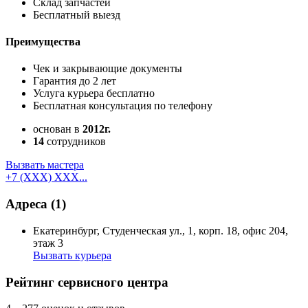
Cклад запчастей
Бесплатный выезд
Преимущества
Чек и закрывающие документы
Гарантия до 2 лет
Услуга курьера бесплатно
Бесплатная консультация по телефону
основан в
2012г.
14
сотрудников
Вызвать мастера
+7 (XXX) XXX...
Адреса
(1)
Екатеринбург, Студенческая ул., 1, корп. 18, офис 204,
этаж 3
Вызвать курьера
Как добраться
API Карт
Условия использования
Рейтинг сервисного центра