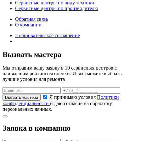
Сервисные центры по виду техники
Сервисные центры по производителю
Обратная связь
О компании
Пользовательское соглашение
Вызвать мастера
Мы отправим вашу заявку в 10 сервисных центров с
наивысшим рейтингом оценки. И вы сможете выбрать
лучшие условия для ремонта
Я принимаю условия
Политики
конфиденциальности
и даю согласие на обработку
персональных данных.
Заявка в компанию