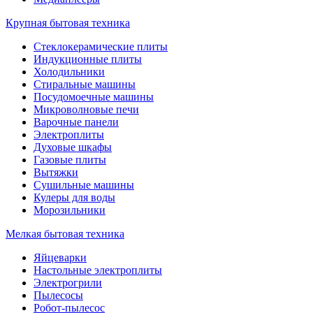
Крупная бытовая техника
Стеклокерамические плиты
Индукционные плиты
Холодильники
Стиральные машины
Посудомоечные машины
Микроволновые печи
Варочные панели
Электроплиты
Духовые шкафы
Газовые плиты
Вытяжки
Сушильные машины
Кулеры для воды
Морозильники
Мелкая бытовая техника
Яйцеварки
Настольные электроплиты
Электрогрили
Пылесосы
Робот-пылесос