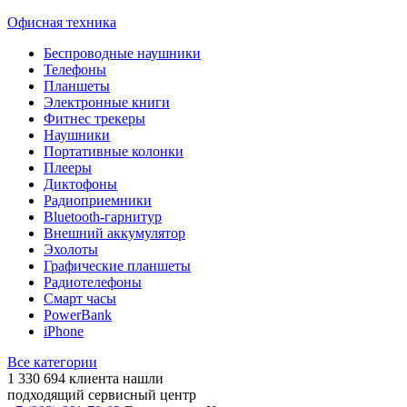
Офисная техника
Беспроводные наушники
Телефоны
Планшеты
Электронные книги
Фитнес трекеры
Наушники
Портативные колонки
Плееры
Диктофоны
Радиоприемники
Bluetooth-гарнитур
Внешний аккумулятор
Эхолоты
Графические планшеты
Радиотелефоны
Смарт часы
PowerBank
iPhone
Все категории
1 330 694
клиента нашли
подходящий сервисный центр