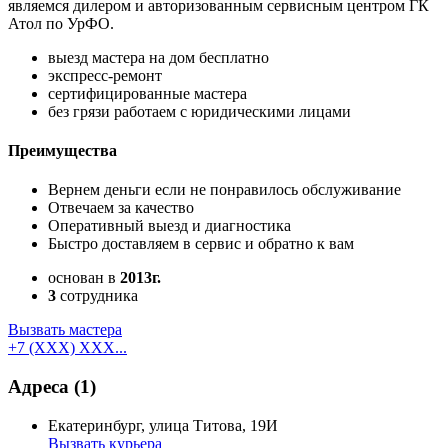
являемся дилером и авторизованным сервисным центром ГК
Атол по УрФО.
выезд мастера на дом бесплатно
экспресс-ремонт
сертифицированные мастера
без грязи работаем с юридическими лицами
Преимущества
Вернем деньги если не понравилось обслуживание
Отвечаем за качество
Оперативный выезд и диагностика
Быстро доставляем в сервис и обратно к вам
основан в
2013г.
3
сотрудника
Вызвать мастера
+7 (XXX) XXX...
Адреса
(1)
Екатеринбург, улица Титова, 19И
Вызвать курьера