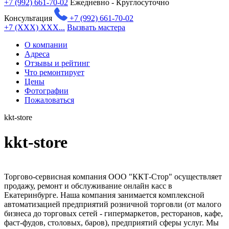
+7 (992) 661-70-02
Ежедневно - Круглосуточно
Консультация
+7 (992) 661-70-02
+7 (XXX) XXX...
Вызвать мастера
О компании
Адреса
Отзывы и рейтинг
Что ремонтирует
Цены
Фотографии
Пожаловаться
kkt-store
kkt-store
Торгово-сервисная компания ООО "ККТ-Стор" осуществляет
продажу, ремонт и обслуживание онлайн касс в
Екатеринбурге. Наша компания занимается комплексной
автоматизацией предприятий розничной торговли (от малого
бизнеса до торговых сетей - гипермаркетов, ресторанов, кафе,
фаст-фудов, столовых, баров), предприятий сферы услуг. Мы