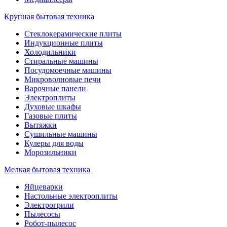
Крупная бытовая техника
Стеклокерамические плиты
Индукционные плиты
Холодильники
Стиральные машины
Посудомоечные машины
Микроволновые печи
Варочные панели
Электроплиты
Духовые шкафы
Газовые плиты
Вытяжки
Сушильные машины
Кулеры для воды
Морозильники
Мелкая бытовая техника
Яйцеварки
Настольные электроплиты
Электрогрили
Пылесосы
Робот-пылесос