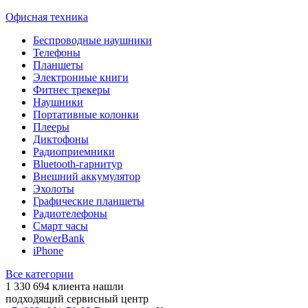
Офисная техника
Беспроводные наушники
Телефоны
Планшеты
Электронные книги
Фитнес трекеры
Наушники
Портативные колонки
Плееры
Диктофоны
Радиоприемники
Bluetooth-гарнитур
Внешний аккумулятор
Эхолоты
Графические планшеты
Радиотелефоны
Смарт часы
PowerBank
iPhone
Все категории
1 330 694
клиента нашли
подходящий сервисный центр