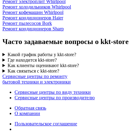
Ремонт электроплит Whirlpool
Ремонт холодильников Whirlpool
Ремонт кофемашин Whirlpool
Ремонт кондиционеров Haier
Ремонт пылесосов Bork
Ремонт кондиционеров Sharp
Часто задаваемые вопросы о kkt-store
Какой график работы у kkt-store?
Где находится kkt-store?
Как клиенты оценивают kkt-store?
Как связаться с kkt-store?
Сервисные центры по ремонту
бытовой техники и электроники
Сервисные центры по виду техники
Сервисные центры по производителю
Обратная связь
О компании
Пользовательское соглашение