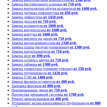
Замена бистабильного клапана
от 710 руб.
Замена вентилятора обдува испарителя
от 1400 руб.
Замена датчика температуры
от 850 руб.
Замена дефростера
от 1450 руб.
Замена дисплея
от 710 руб.
Замена испарителя
от 1600 руб.
Замена конденсатора
от 1600 руб.
Замена контура
от 1600 руб.
Замена магнита на двери
от 710 руб.
Замена мотор-компрессора
от 1340 руб.
Замена платы (модуля управления)
от 1300 руб.
Замена предохранителя
от 710 руб.
Замена реле
от 890 руб.
Замена сетевого шнура
от 710 руб.
Замена таймера
от 1300 руб.
Замена термостата (терморегулятора)
от 550 руб.
Замена трубопровода
от 1420 руб.
Замена ТЭН
от 1400 руб.
Замена фильтра осушителя
от 400 руб.
Заправка фреоном
от 800 руб.
Перевешивание двери
от 710 руб.
Прочистка дренажной системы
от 1700 руб.
Ремонт морозильников
от 400 руб.
Устранение засора капиллярного трубопровода
от 800