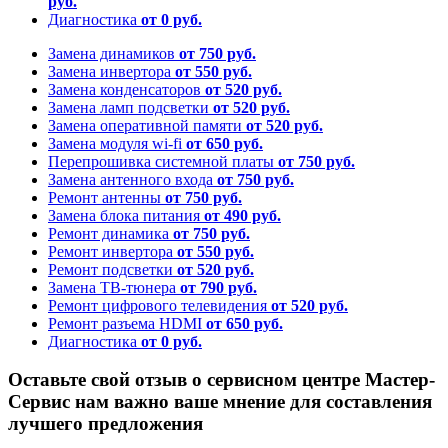
руб.
Диагностика
от 0 руб.
Замена динамиков
от 750 руб.
Замена инвертора
от 550 руб.
Замена конденсаторов
от 520 руб.
Замена ламп подсветки
от 520 руб.
Замена оперативной памяти
от 520 руб.
Замена модуля wi-fi
от 650 руб.
Перепрошивка системной платы
от 750 руб.
Замена антенного входа
от 750 руб.
Ремонт антенны
от 750 руб.
Замена блока питания
от 490 руб.
Ремонт динамика
от 750 руб.
Ремонт инвертора
от 550 руб.
Ремонт подсветки
от 520 руб.
Замена ТВ-тюнера
от 790 руб.
Ремонт цифрового телевидения
от 520 руб.
Ремонт разъема HDMI
от 650 руб.
Диагностика
от 0 руб.
Оставьте свой отзыв о сервисном центре Мастер-
Сервис нам важно ваше мнение для составления
лучшего предложения