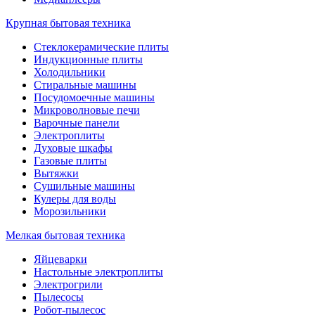
Крупная бытовая техника
Стеклокерамические плиты
Индукционные плиты
Холодильники
Стиральные машины
Посудомоечные машины
Микроволновые печи
Варочные панели
Электроплиты
Духовые шкафы
Газовые плиты
Вытяжки
Сушильные машины
Кулеры для воды
Морозильники
Мелкая бытовая техника
Яйцеварки
Настольные электроплиты
Электрогрили
Пылесосы
Робот-пылесос