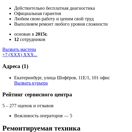
Действительно бесплатная диагностика
Официальная гарантия
Любим свою работу и ценим свой труд
Выполняем ремонт любого уровня сложности
основан в
2015г.
12
сотрудников
Вызвать мастера
+7 (XXX) XXX...
Адреса
(1)
Екатеринбург, улица Шофёров, 11Е/1, ​101 офис
Вызвать курьера
Как добраться
API Карт
Условия использования
Рейтинг сервисного центра
5
– 277 оценок и отзывов
Вежливость операторов — 5
Ремонтируемая техника