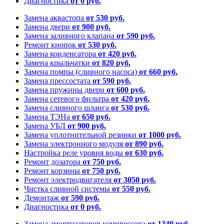
Диагностика
от 0 руб.
Замена аквастопа
от 530 руб.
Замена двери
от 900 руб.
Замена заливного клапана
от 590 руб.
Ремонт кнопок
от 530 руб.
Замена конденсатора
от 420 руб.
Замена крыльчатки
от 820 руб.
Замена помпы (сливного насоса)
от 660 руб.
Замена прессостата
от 590 руб.
Замена пружины двери
от 600 руб.
Замена сетевого фильтра
от 420 руб.
Замена сливного шланга
от 530 руб.
Замена ТЭНа
от 650 руб.
Замена УБЛ
от 900 руб.
Замена уплотнительной резинки
от 1000 руб.
Замена электронного модуля
от 890 руб.
Настройка реле уровня воды
от 630 руб.
Ремонт дозатора
от 750 руб.
Ремонт корзины
от 750 руб.
Ремонт электродвигателя
от 3050 руб.
Чистка сливной системы
от 550 руб.
Демонтаж
от 590 руб.
Диагностика
от 0 руб.
Замена амортизаторов компрессора
от 1340 руб.