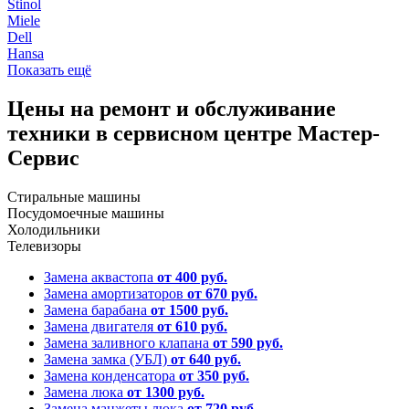
Stinol
Miele
Dell
Hansa
Показать ещё
Цены на ремонт и обслуживание
техники в сервисном центре Мастер-
Сервис
Стиральные машины
Посудомоечные машины
Холодильники
Телевизоры
Замена аквастопа
от 400 руб.
Замена амортизаторов
от 670 руб.
Замена барабана
от 1500 руб.
Замена двигателя
от 610 руб.
Замена заливного клапана
от 590 руб.
Замена замка (УБЛ)
от 640 руб.
Замена конденсатора
от 350 руб.
Замена люка
от 1300 руб.
Замена манжеты люка
от 720 руб.