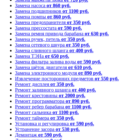
Замена насоса
от 860 руб.
Замена подшипников
от 1100 руб.
Замена помпы
от 860 руб.
Замена предохранителя
от 350 руб.
Замена прессостата
от 590 руб.
Замена ремня привода барабана
от 630 руб.
Замена ручек, петель
от 350 руб.
Замена сетевого шнура
от 350 руб.
Замена сливного шланга
от 400 руб.
Замена ТЭНа
от 650 руб.
Замена фильтра залива воды
от 590 руб.
Замена щёток двигателя
от 610 руб.
Замена электронного модуля
от 890 руб.
Извлечение посторонних предметов
от 550 руб.
Ремонт дисплея
от 350 руб.
Ремонт заливного шланга
от 400 руб.
Ремонт крестовины
от 2000 руб.
Ремонт программатора
от 890 руб.
Ремонт ребер барабана
от 1100 руб.
Ремонт сальника
от 1100 руб.
Ремонт таймера
от 350 руб.
Установка и регулировка
от 590 руб.
Устранение засора
от 530 руб.
Демонтаж
от 590 руб.