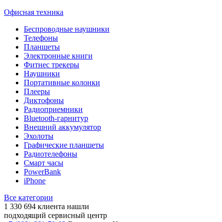
Офисная техника
Беспроводные наушники
Телефоны
Планшеты
Электронные книги
Фитнес трекеры
Наушники
Портативные колонки
Плееры
Диктофоны
Радиоприемники
Bluetooth-гарнитур
Внешний аккумулятор
Эхолоты
Графические планшеты
Радиотелефоны
Смарт часы
PowerBank
iPhone
Все категории
1 330 694
клиента нашли
подходящий сервисный центр