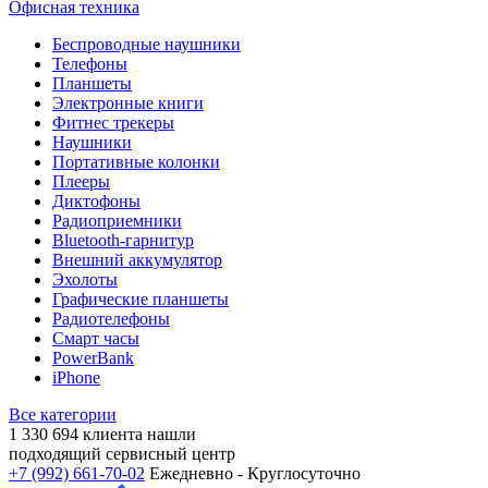
Офисная техника
Беспроводные наушники
Телефоны
Планшеты
Электронные книги
Фитнес трекеры
Наушники
Портативные колонки
Плееры
Диктофоны
Радиоприемники
Bluetooth-гарнитур
Внешний аккумулятор
Эхолоты
Графические планшеты
Радиотелефоны
Смарт часы
PowerBank
iPhone
Все категории
1 330 694
клиента нашли
подходящий сервисный центр
+7 (992) 661-70-02
Ежедневно - Круглосуточно