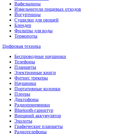
Вафельницы
Измельчители пищевых отходов
Йогуртницы
Сушилки для овощей
Блендер
Фильтры для воды
Термопоты
Цифровая техника
Беспроводные наушники
Телефоны
Планшеты
Электронные книги
Фитнес трекеры
Наушники
Портативные колонки
Плееры
Диктофоны
Радиоприемники
Bluetooth-гарнитур
Внешний аккумулятор
Эхолоты
Графические планшеты
Радиотелефоны