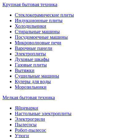
Крупная бытовая техника
Стеклокерамические плиты
Индукционные плиты
Холодильники
Стиральные машины
Посудомоечные машины
Микроволновые печи
Варочные панели
Электроплиты
Духовые шкафы
Газовые плиты
Вытяжки
Сушильные машины
Кулеры для воды
Морозильники
Мелкая бытовая техника
Яйцеварки
Настольные электроплиты
Электрогрили
Пылесосы
Робот-пылесос
Утюги