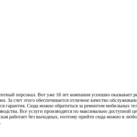
нтный персонал. Вот уже 18 лет компания успешно оказывает р
и. За счет этого обеспечивается отличное качество обслуживан
ется гарантия. Сюда можно обратиться за ремонтом мобильных т
водства. Все услуги производятся по максимально доступной це
кая работает без выходных, поэтому прийти сюда можно в любо
.