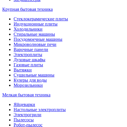
Крупная бытовая техника
Стеклокерамические плиты
Индукционные плиты
Холодильники
Стиральные машины
Посудомоечные машины
Микроволновые печи
Варочные панели
Электроплиты
Духовые шкафы
Газовые плиты
Вытяжки
Сушильные машины
Кулеры для воды
Морозильники
Мелкая бытовая техника
Яйцеварки
Настольные электроплиты
Электрогрили
Пылесосы
Робот-пылесос