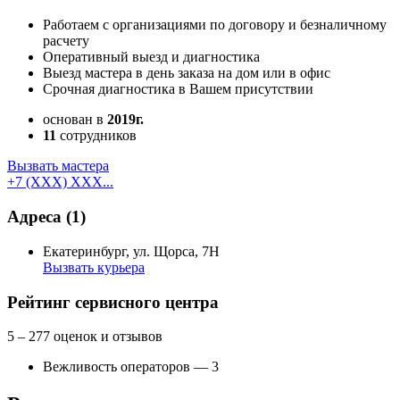
Работаем с организациями по договору и безналичному
расчету
Оперативный выезд и диагностика
Выезд мастера в день заказа на дом или в офис
Срочная диагностика в Вашем присутствии
основан в
2019г.
11
сотрудников
Вызвать мастера
+7 (XXX) XXX...
Адреса
(1)
Екатеринбург, ул. Щорса, 7Н
Вызвать курьера
Как добраться
API Карт
Условия использования
Рейтинг сервисного центра
5
– 277 оценок и отзывов
Вежливость операторов — 3