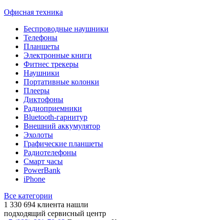
Офисная техника
Беспроводные наушники
Телефоны
Планшеты
Электронные книги
Фитнес трекеры
Наушники
Портативные колонки
Плееры
Диктофоны
Радиоприемники
Bluetooth-гарнитур
Внешний аккумулятор
Эхолоты
Графические планшеты
Радиотелефоны
Смарт часы
PowerBank
iPhone
Все категории
1 330 694
клиента нашли
подходящий сервисный центр