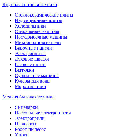
Крупная бытовая техника
Стеклокерамические плиты
Индукционные плиты
Холодильники
Стиральные машины
Посудомоечные машины
Микроволновые печи
Варочные панели
Электроплиты
Духовые шкафы
Газовые плиты
Вытяжки
Сушильные машины
Кулеры для воды
Морозильники
Мелкая бытовая техника
Яйцеварки
Настольные электроплиты
Электрогрили
Пылесосы
Робот-пылесос
Утюги