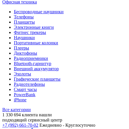
Офисная техника
Беспроводные наушники
Телефоны
Планшеты
Электронные книги
Фитнес трекеры
Наушники
Портативные колонки
Плееры
Диктофоны
Радиоприемники
Bluetooth-гарнитур
Внешний аккумулятор
Эхолоты
Графические планшеты
Радиотелефоны
Смарт часы
PowerBank
iPhone
Все категории
1 330 694
клиента нашли
подходящий сервисный центр
+7 (992) 661-70-02
Ежедневно - Круглосуточно