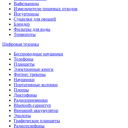
Вафельницы
Измельчители пищевых отходов
Йогуртницы
Сушилки для овощей
Блендер
Фильтры для воды
Термопоты
Цифровая техника
Беспроводные наушники
Телефоны
Планшеты
Электронные книги
Фитнес трекеры
Наушники
Портативные колонки
Плееры
Диктофоны
Радиоприемники
Bluetooth-гарнитур
Внешний аккумулятор
Эхолоты
Графические планшеты
Радиотелефоны