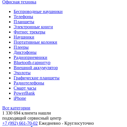
Офисная техника
Беспроводные наушники
Телефоны
Планшеты
Электронные книги
Фитнес трекеры
Наушники
Портативные колонки
Плееры
Диктофоны
Радиоприемники
Bluetooth-гарнитур
Внешний аккумулятор
Эхолоты
Графические планшеты
Радиотелефоны
Смарт часы
PowerBank
iPhone
Все категории
1 330 694
клиента нашли
подходящий сервисный центр
+7 (992) 661-70-02
Ежедневно - Круглосуточно