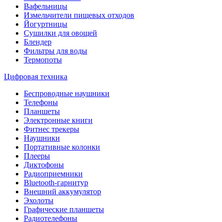
Вафельницы
Измельчители пищевых отходов
Йогуртницы
Сушилки для овощей
Блендер
Фильтры для воды
Термопоты
Цифровая техника
Беспроводные наушники
Телефоны
Планшеты
Электронные книги
Фитнес трекеры
Наушники
Портативные колонки
Плееры
Диктофоны
Радиоприемники
Bluetooth-гарнитур
Внешний аккумулятор
Эхолоты
Графические планшеты
Радиотелефоны