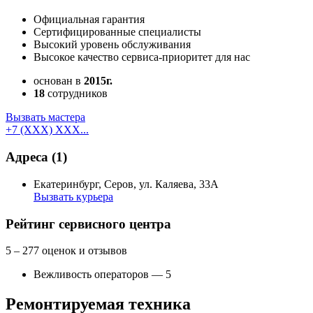
Официальная гарантия
Сертифицированные специалисты
Высокий уровень обслуживания
Высокое качество сервиса-приоритет для нас
основан в
2015г.
18
сотрудников
Вызвать мастера
+7 (XXX) XXX...
Адреса
(1)
Екатеринбург, Серов, ул. Каляева, 33А
Вызвать курьера
Как добраться
Создать свою карту
Рейтинг сервисного центра
5
– 277 оценок и отзывов
Вежливость операторов — 5
Ремонтируемая техника