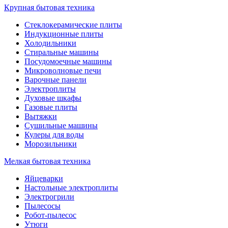
Крупная бытовая техника
Стеклокерамические плиты
Индукционные плиты
Холодильники
Стиральные машины
Посудомоечные машины
Микроволновые печи
Варочные панели
Электроплиты
Духовые шкафы
Газовые плиты
Вытяжки
Сушильные машины
Кулеры для воды
Морозильники
Мелкая бытовая техника
Яйцеварки
Настольные электроплиты
Электрогрили
Пылесосы
Робот-пылесос
Утюги