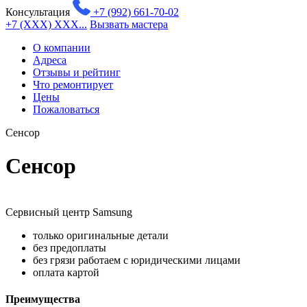
Консультация
+7 (992) 661-70-02
+7 (XXX) XXX...
Вызвать мастера
О компании
Адреса
Отзывы и рейтинг
Что ремонтирует
Цены
Пожаловаться
Сенсор
Сенсор
Сервисный центр Samsung
только оригинальные детали
без предоплаты
без грязи работаем с юридическими лицами
оплата картой
Преимущества