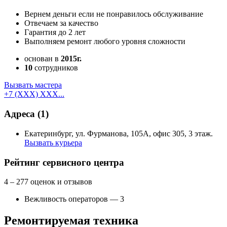
Вернем деньги если не понравилось обслуживание
Отвечаем за качество
Гарантия до 2 лет
Выполняем ремонт любого уровня сложности
основан в
2015г.
10
сотрудников
Вызвать мастера
+7 (XXX) XXX...
Адреса
(1)
Екатеринбург, ул. Фурманова, 105А, офис 305, 3 этаж.
Вызвать курьера
Как добраться
API Карт
Условия использования
Рейтинг сервисного центра
4
– 277 оценок и отзывов
Вежливость операторов — 3
Ремонтируемая техника