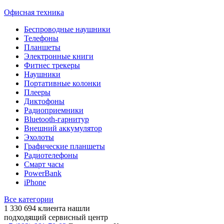
Офисная техника
Беспроводные наушники
Телефоны
Планшеты
Электронные книги
Фитнес трекеры
Наушники
Портативные колонки
Плееры
Диктофоны
Радиоприемники
Bluetooth-гарнитур
Внешний аккумулятор
Эхолоты
Графические планшеты
Радиотелефоны
Смарт часы
PowerBank
iPhone
Все категории
1 330 694
клиента нашли
подходящий сервисный центр