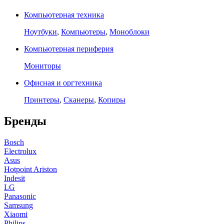
Компьютерная техника
Ноутбуки
,
Компьютеры
,
Моноблоки
Компьютерная периферия
Мониторы
Офисная и оргтехника
Принтеры
,
Сканеры
,
Копиры
Бренды
Bosch
Electrolux
Asus
Hotpoint Ariston
Indesit
LG
Panasonic
Samsung
Xiaomi
Philips