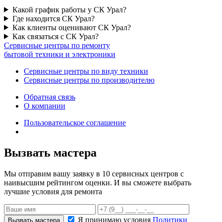
Какой график работы у СК Урал?
Где находится СК Урал?
Как клиенты оценивают СК Урал?
Как связаться с СК Урал?
Сервисные центры по ремонту
бытовой техники и электроники
Сервисные центры по виду техники
Сервисные центры по производителю
Обратная связь
О компании
Пользовательское соглашение
Вызвать мастера
Мы отправим вашу заявку в 10 сервисных центров с
наивысшим рейтингом оценки. И вы сможете выбрать
лучшие условия для ремонта
Я принимаю условия
Политики