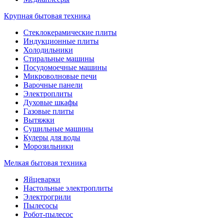
Крупная бытовая техника
Стеклокерамические плиты
Индукционные плиты
Холодильники
Стиральные машины
Посудомоечные машины
Микроволновые печи
Варочные панели
Электроплиты
Духовые шкафы
Газовые плиты
Вытяжки
Сушильные машины
Кулеры для воды
Морозильники
Мелкая бытовая техника
Яйцеварки
Настольные электроплиты
Электрогрили
Пылесосы
Робот-пылесос