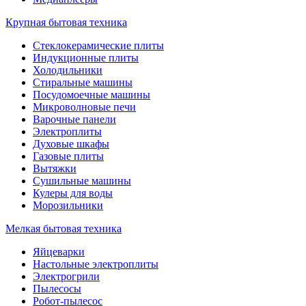
Крупная бытовая техника
Стеклокерамические плиты
Индукционные плиты
Холодильники
Стиральные машины
Посудомоечные машины
Микроволновые печи
Варочные панели
Электроплиты
Духовые шкафы
Газовые плиты
Вытяжки
Сушильные машины
Кулеры для воды
Морозильники
Мелкая бытовая техника
Яйцеварки
Настольные электроплиты
Электрогрили
Пылесосы
Робот-пылесос