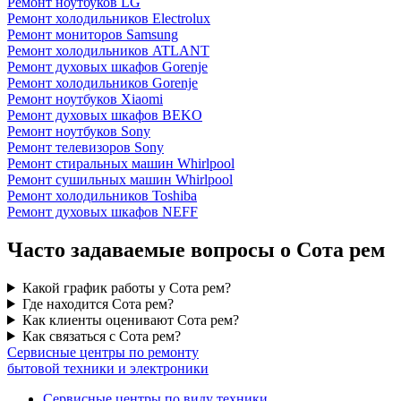
Ремонт ноутбуков LG
Ремонт холодильников Electrolux
Ремонт мониторов Samsung
Ремонт холодильников ATLANT
Ремонт духовых шкафов Gorenje
Ремонт холодильников Gorenje
Ремонт ноутбуков Xiaomi
Ремонт духовых шкафов BEKO
Ремонт ноутбуков Sony
Ремонт телевизоров Sony
Ремонт стиральных машин Whirlpool
Ремонт сушильных машин Whirlpool
Ремонт холодильников Toshiba
Ремонт духовых шкафов NEFF
Часто задаваемые вопросы о Сота рем
Какой график работы у Сота рем?
Где находится Сота рем?
Как клиенты оценивают Сота рем?
Как связаться с Сота рем?
Сервисные центры по ремонту
бытовой техники и электроники
Сервисные центры по виду техники