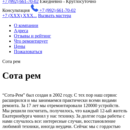
+7 (992) 661-70-02
Ежедневно - Круглосуточно
Консультация
+7 (992) 661-70-02
+7 (XXX) XXX...
Вызвать мастера
О компании
Адреса
Отзывы и рейтинг
Что ремонтирует
Цены
Пожаловаться
Сота рем
Сота рем
“Сота-Рем” был создан в 2002 году. С тех пор наш сервис
расширился и мы занимаемся практически всеми видами
ремонта. За 17 лет мы отремонтировали 120000 устройств.
Мы решили посчитать, получилось, что каждый 12-ый житель
Екатеринбурга чинил у нас технику. За долгие годы работы с
нами случалось все: интересные случаи, восстановление
любимой техники, иногда неудачи. Сейчас мы с гордостью