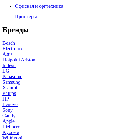
Офисная и оргтехника
Принтеры
Бренды
Bosch
Electrolux
Asus
Hotpoint Ariston
Indesit
LG
Panasonic
Samsung
Xiaomi
Philips
HP
Lenovo
Sony
Candy
Apple
Liebherr
Kyocera
Whirlpool