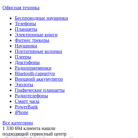
Офисная техника
Беспроводные наушники
Телефоны
Планшеты
Электронные книги
Фитнес трекеры
Наушники
Портативные колонки
Плееры
Диктофоны
Радиоприемники
Bluetooth-гарнитур
Внешний аккумулятор
Эхолоты
Графические планшеты
Радиотелефоны
Смарт часы
PowerBank
iPhone
Все категории
1 330 694
клиента нашли
подходящий сервисный центр