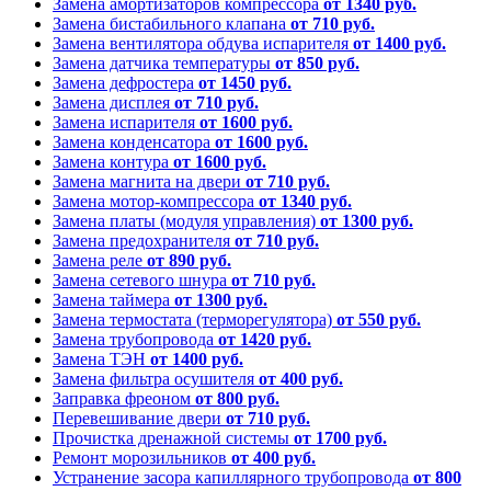
Замена амортизаторов компрессора
от 1340 руб.
Замена бистабильного клапана
от 710 руб.
Замена вентилятора обдува испарителя
от 1400 руб.
Замена датчика температуры
от 850 руб.
Замена дефростера
от 1450 руб.
Замена дисплея
от 710 руб.
Замена испарителя
от 1600 руб.
Замена конденсатора
от 1600 руб.
Замена контура
от 1600 руб.
Замена магнита на двери
от 710 руб.
Замена мотор-компрессора
от 1340 руб.
Замена платы (модуля управления)
от 1300 руб.
Замена предохранителя
от 710 руб.
Замена реле
от 890 руб.
Замена сетевого шнура
от 710 руб.
Замена таймера
от 1300 руб.
Замена термостата (терморегулятора)
от 550 руб.
Замена трубопровода
от 1420 руб.
Замена ТЭН
от 1400 руб.
Замена фильтра осушителя
от 400 руб.
Заправка фреоном
от 800 руб.
Перевешивание двери
от 710 руб.
Прочистка дренажной системы
от 1700 руб.
Ремонт морозильников
от 400 руб.
Устранение засора капиллярного трубопровода
от 800