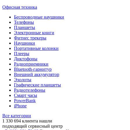
Офисная техника
Беспроводные наушники
Телефоны
Планшеты
Электронные книги
Фитнес трекеры
Наушники
Портативные колонки
Плееры
Диктофоны
Радиоприемники
Bluetooth-гарнитур
Внешний аккумулятор
Эхолоты
Графические планшеты
Радиотелефоны
Смарт часы
PowerBank
iPhone
Все категории
1 330 694
клиента нашли
подходящий сервисный центр