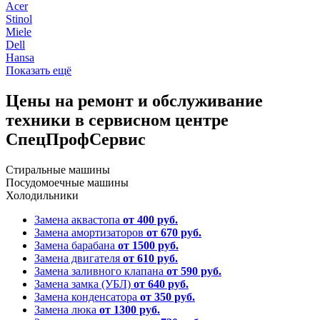
Acer
Stinol
Miele
Dell
Hansa
Показать ещё
Цены на ремонт и обслуживание
техники в сервисном центре
СпецПрофСервис
Стиральные машины
Посудомоечные машины
Холодильники
Замена аквастопа
от 400 руб.
Замена амортизаторов
от 670 руб.
Замена барабана
от 1500 руб.
Замена двигателя
от 610 руб.
Замена заливного клапана
от 590 руб.
Замена замка (УБЛ)
от 640 руб.
Замена конденсатора
от 350 руб.
Замена люка
от 1300 руб.