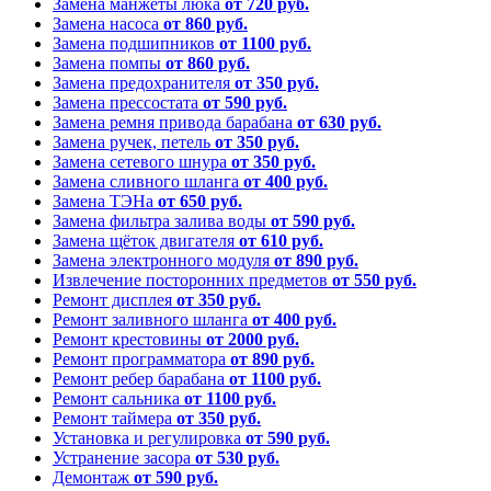
Замена манжеты люка
от 720 руб.
Замена насоса
от 860 руб.
Замена подшипников
от 1100 руб.
Замена помпы
от 860 руб.
Замена предохранителя
от 350 руб.
Замена прессостата
от 590 руб.
Замена ремня привода барабана
от 630 руб.
Замена ручек, петель
от 350 руб.
Замена сетевого шнура
от 350 руб.
Замена сливного шланга
от 400 руб.
Замена ТЭНа
от 650 руб.
Замена фильтра залива воды
от 590 руб.
Замена щёток двигателя
от 610 руб.
Замена электронного модуля
от 890 руб.
Извлечение посторонних предметов
от 550 руб.
Ремонт дисплея
от 350 руб.
Ремонт заливного шланга
от 400 руб.
Ремонт крестовины
от 2000 руб.
Ремонт программатора
от 890 руб.
Ремонт ребер барабана
от 1100 руб.
Ремонт сальника
от 1100 руб.
Ремонт таймера
от 350 руб.
Установка и регулировка
от 590 руб.
Устранение засора
от 530 руб.
Демонтаж
от 590 руб.