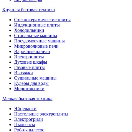
Крупная бытовая техника
Стеклокерамические плиты
Индукционные плиты
Холодильники
Стиральные машины
Посудомоечные машины
Микроволновые печи
Варочные панели
Электроплиты
Духовые шкафы
Газовые плиты
Вытяжки
Сушильные машины
Кулеры для воды
Морозильники
Мелкая бытовая техника
Яйцеварки
Настольные электроплиты
Электрогрили
Пылесосы
Робот-пылесос