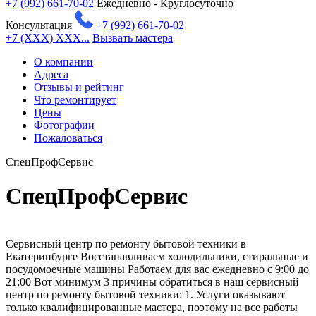
+7 (992) 661-70-02
Ежедневно - Круглосуточно
Консультация
+7 (992) 661-70-02
+7 (XXX) XXX...
Вызвать мастера
О компании
Адреса
Отзывы и рейтинг
Что ремонтирует
Цены
Фотографии
Пожаловаться
СпецПрофСервис
СпецПрофСервис
Сервисный центр по ремонту бытовой техники в
Екатеринбурге Восстанавливаем холодильники, стиральные и
посудомоечные машины Работаем для вас ежедневно с 9:00 до
21:00 Вот минимум 3 причины обратиться в наш сервисный
центр по ремонту бытовой техники: 1. Услуги оказывают
только квалифицированные мастера, поэтому на все работы