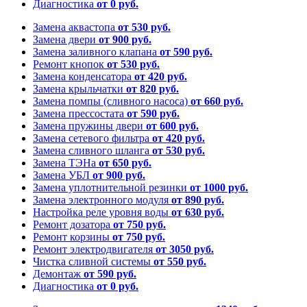
Диагностика
от 0 руб.
Замена аквастопа
от 530 руб.
Замена двери
от 900 руб.
Замена заливного клапана
от 590 руб.
Ремонт кнопок
от 530 руб.
Замена конденсатора
от 420 руб.
Замена крыльчатки
от 820 руб.
Замена помпы (сливного насоса)
от 660 руб.
Замена прессостата
от 590 руб.
Замена пружины двери
от 600 руб.
Замена сетевого фильтра
от 420 руб.
Замена сливного шланга
от 530 руб.
Замена ТЭНа
от 650 руб.
Замена УБЛ
от 900 руб.
Замена уплотнительной резинки
от 1000 руб.
Замена электронного модуля
от 890 руб.
Настройка реле уровня воды
от 630 руб.
Ремонт дозатора
от 750 руб.
Ремонт корзины
от 750 руб.
Ремонт электродвигателя
от 3050 руб.
Чистка сливной системы
от 550 руб.
Демонтаж
от 590 руб.
Диагностика
от 0 руб.