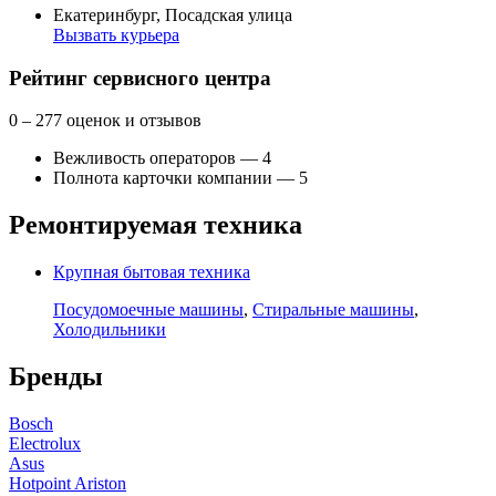
Екатеринбург, Посадская улица
Вызвать курьера
Как добраться
API Карт
Условия использования
Рейтинг сервисного центра
0
– 277 оценок и отзывов
Вежливость операторов — 4
Полнота карточки компании — 5
Ремонтируемая техника
Крупная бытовая техника
Посудомоечные машины
,
Стиральные машины
,
Холодильники
Бренды
Bosch
Electrolux
Asus
Hotpoint Ariston