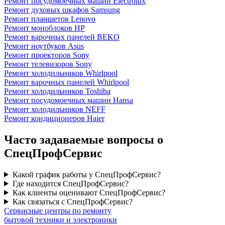
Ремонт посудомоечных машин Electrolux
Ремонт духовых шкафов Samsung
Ремонт планшетов Lenovo
Ремонт моноблоков HP
Ремонт варочных панелей BEKO
Ремонт ноутбуков Asus
Ремонт проекторов Sony
Ремонт телевизоров Sony
Ремонт холодильников Whirlpool
Ремонт варочных панелей Whirlpool
Ремонт холодильников Toshiba
Ремонт посудомоечных машин Hansa
Ремонт холодильников NEFF
Ремонт кондиционеров Haier
Часто задаваемые вопросы о
СпецПрофСервис
Какой график работы у СпецПрофСервис?
Где находится СпецПрофСервис?
Как клиенты оценивают СпецПрофСервис?
Как связаться с СпецПрофСервис?
Сервисные центры по ремонту
бытовой техники и электроники