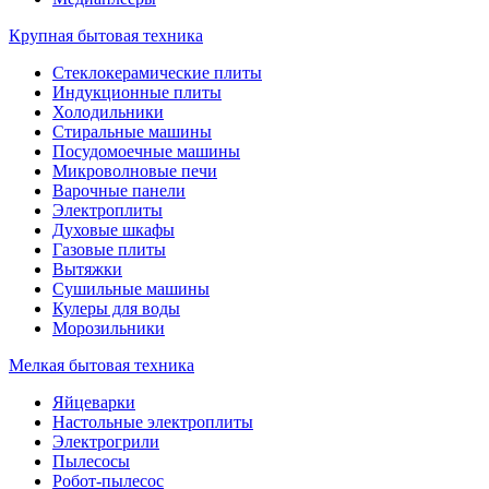
Крупная бытовая техника
Стеклокерамические плиты
Индукционные плиты
Холодильники
Стиральные машины
Посудомоечные машины
Микроволновые печи
Варочные панели
Электроплиты
Духовые шкафы
Газовые плиты
Вытяжки
Сушильные машины
Кулеры для воды
Морозильники
Мелкая бытовая техника
Яйцеварки
Настольные электроплиты
Электрогрили
Пылесосы
Робот-пылесос