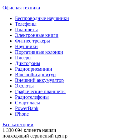
Офисная техника
Беспроводные наушники
Телефоны
Планшеты
Электронные книги
Фитнес трекеры
Наушники
Портативные колонки
Плееры
Диктофоны
Радиоприемники
Bluetooth-гарнитур
Внешний аккумулятор
Эхолоты
Графические планшеты
Радиотелефоны
Смарт часы
PowerBank
iPhone
Все категории
1 330 694
клиента нашли
подходящий сервисный центр