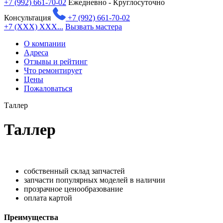
+7 (992) 661-70-02
Ежедневно - Круглосуточно
Консультация
+7 (992) 661-70-02
+7 (XXX) XXX...
Вызвать мастера
О компании
Адреса
Отзывы и рейтинг
Что ремонтирует
Цены
Пожаловаться
Таллер
Таллер
собственный склад запчастей
запчасти популярных моделей в наличии
прозрачное ценообразование
оплата картой
Преимущества