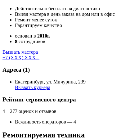
Действительно бесплатная диагностика
Выезд мастера в день заказа на дом или в офис
Ремонт менее суток
Гарантируем качество
основан в
2010г.
8
сотрудников
Вызвать мастера
+7 (XXX) XXX...
Адреса
(1)
Екатеринбург, ул. Мичурина, 239
Вызвать курьера
Как добраться
API Карт
Условия использования
Рейтинг сервисного центра
4
– 277 оценок и отзывов
Вежливость операторов — 4
Ремонтируемая техника