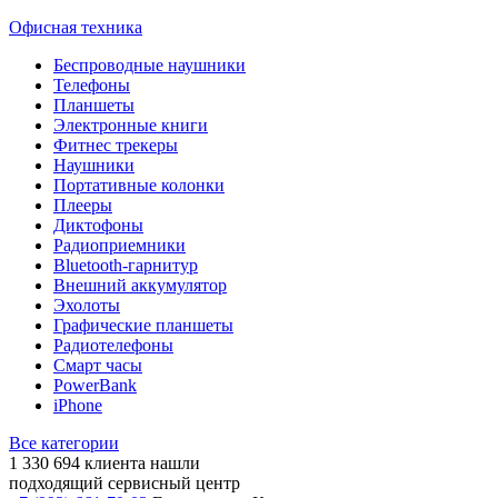
Офисная техника
Беспроводные наушники
Телефоны
Планшеты
Электронные книги
Фитнес трекеры
Наушники
Портативные колонки
Плееры
Диктофоны
Радиоприемники
Bluetooth-гарнитур
Внешний аккумулятор
Эхолоты
Графические планшеты
Радиотелефоны
Смарт часы
PowerBank
iPhone
Все категории
1 330 694
клиента нашли
подходящий сервисный центр