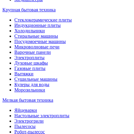
Крупная бытовая техника
Стеклокерамические плиты
Индукционные плиты
Холодильники
Стиральные машины
Посудомоечные машины
Микроволновые печи
Варочные панели
Электроплиты
Духовые шкафы
Газовые плиты
Вытяжки
Сушильные машины
Кулеры для воды
Морозильники
Мелкая бытовая техника
Яйцеварки
Настольные электроплиты
Электрогрили
Пылесосы
Робот-пылесос