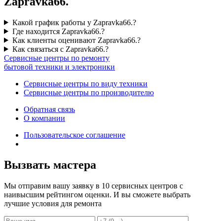
Zapravka66.
Какой график работы у Zapravka66.?
Где находится Zapravka66.?
Как клиенты оценивают Zapravka66.?
Как связаться с Zapravka66.?
Сервисные центры по ремонту
бытовой техники и электроники
Сервисные центры по виду техники
Сервисные центры по производителю
Обратная связь
О компании
Пользовательское соглашение
Вызвать мастера
Мы отправим вашу заявку в 10 сервисных центров с
наивысшим рейтингом оценки. И вы сможете выбрать
лучшие условия для ремонта