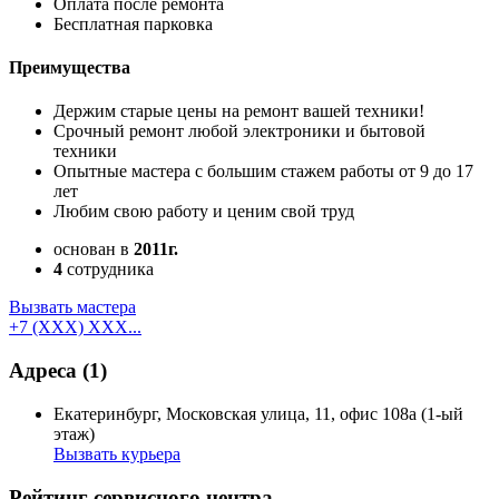
Оплата после ремонта
Бесплатная парковка
Преимущества
Держим старые цены на ремонт вашей техники!
Срочный ремонт любой электроники и бытовой
техники
Опытные мастера с большим стажем работы от 9 до 17
лет
Любим свою работу и ценим свой труд
основан в
2011г.
4
сотрудника
Вызвать мастера
+7 (XXX) XXX...
Адреса
(1)
Екатеринбург, Московская улица, 11, офис 108а (1-ый
этаж)
Вызвать курьера
Как добраться
API Карт
Условия использования
Рейтинг сервисного центра