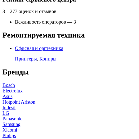
3
– 277 оценок и отзывов
Вежливость операторов — 3
Ремонтируемая техника
Офисная и оргтехника
Принтеры
,
Копиры
Бренды
Bosch
Electrolux
Asus
Hotpoint Ariston
Indesit
LG
Panasonic
Samsung
Xiaomi
Philips