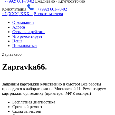
+7 (992) 661-70-02
Ежедневно - Круглосуточно
Консультация
+7 (992) 661-70-02
+7 (XXX) XXX...
Вызвать мастера
О компании
Адреса
Отзывы и рейтинг
Что ремонтирует
Цены
Пожаловаться
Zapravka66.
Zapravka66.
Заправим картриджи качественно и быстро! Все работы
проводятся в лаборатории на Московской 11. Ремонтируем
картриджи, оргтехнику (принтеры, МФУ, копиры)
Бесплатная диагностика
Срочный ремонт
Cклад запчастей