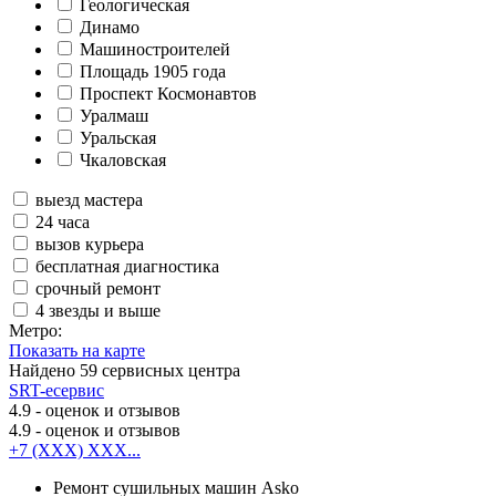
Геологическая
Динамо
Машиностроителей
Площадь 1905 года
Проспект Космонавтов
Уралмаш
Уральская
Чкаловская
выезд мастера
24 часа
вызов курьера
бесплатная диагностика
срочный ремонт
4 звезды и выше
Метро:
Показать на карте
Найдено
59
сервисных центра
SRT-есервис
4.9
- оценок и отзывов
4.9
- оценок и отзывов
+7 (XXX) XXX...
Ремонт сушильных машин Asko