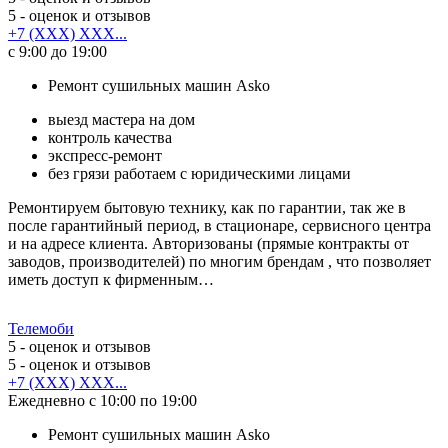
5
- оценок и отзывов
+7 (XXX) XXX...
с 9:00 до 19:00
Ремонт сушильных машин Asko
выезд мастера на дом
контроль качества
экспресс-ремонт
без грязи работаем с юридическими лицами
Ремонтируем бытовую технику, как по гарантии, так же в
после гарантийный период, в стационаре, сервисного центра
и на адресе клиента. Авторизованы (прямые контракты от
заводов, производителей) по многим брендам , что позволяет
иметь доступ к фирменным…
Телемоби
5
- оценок и отзывов
5
- оценок и отзывов
+7 (XXX) XXX...
Ежедневно с 10:00 по 19:00
Ремонт сушильных машин Asko