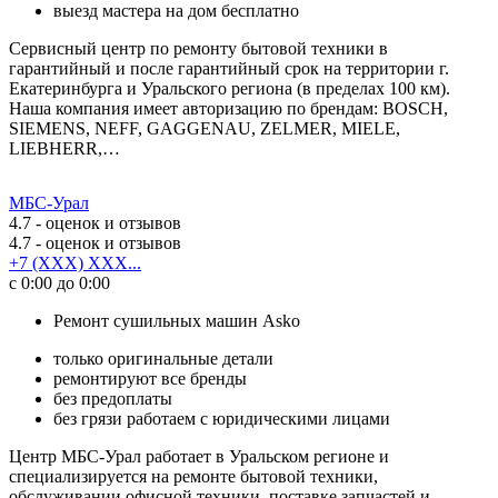
выезд мастера на дом бесплатно
Сервисный центр по ремонту бытовой техники в
гарантийный и после гарантийный срок на территории г.
Екатеринбурга и Уральского региона (в пределах 100 км).
Наша компания имеет авторизацию по брендам: BOSCH,
SIEMENS, NEFF, GAGGENAU, ZELMER, MIELE,
LIEBHERR,…
МБС-Урал
4.7
- оценок и отзывов
4.7
- оценок и отзывов
+7 (XXX) XXX...
с 0:00 до 0:00
Ремонт сушильных машин Asko
только оригинальные детали
ремонтируют все бренды
без предоплаты
без грязи работаем с юридическими лицами
Центр МБС-Урал работает в Уральском регионе и
специализируется на ремонте бытовой техники,
обслуживании офисной техники, поставке запчастей и