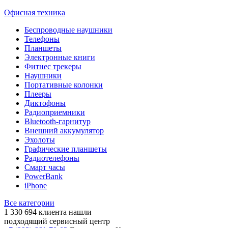
Офисная техника
Беспроводные наушники
Телефоны
Планшеты
Электронные книги
Фитнес трекеры
Наушники
Портативные колонки
Плееры
Диктофоны
Радиоприемники
Bluetooth-гарнитур
Внешний аккумулятор
Эхолоты
Графические планшеты
Радиотелефоны
Смарт часы
PowerBank
iPhone
Все категории
1 330 694
клиента нашли
подходящий сервисный центр