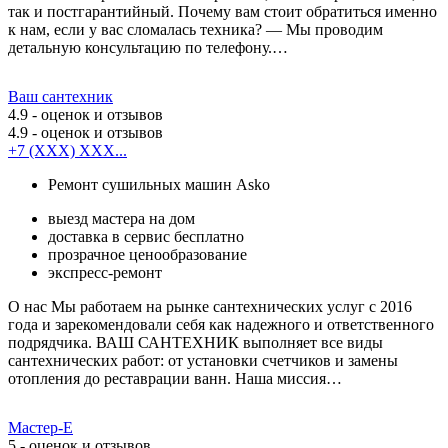
так и постгарантийный. Почему вам стоит обратиться именно
к нам, если у вас сломалась техника? — Мы проводим
детальную консультацию по телефону.…
Ваш сантехник
4.9
- оценок и отзывов
4.9
- оценок и отзывов
+7 (XXX) XXX...
Ремонт сушильных машин Asko
выезд мастера на дом
доставка в сервис бесплатно
прозрачное ценообразование
экспресс-ремонт
О нас Мы работаем на рынке сантехнических услуг с 2016
года и зарекомендовали себя как надежного и ответственного
подрядчика. ВАШ САНТЕХНИК выполняет все виды
сантехнических работ: от установки счетчиков и замены
отопления до реставрации ванн. Наша миссия…
Мастер-Е
5
- оценок и отзывов