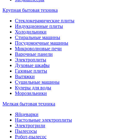
Крупная бытовая техника
Стеклокерамические плиты
Индукционные плиты
Холодильники
Стиральные машины
Посудомоечные машины
Микроволновые печи
Варочные панели
Электроплиты
Духовые шкафы
Газовые плиты
Вытяжки
Сушильные машины
Кулеры для воды
Морозильники
Мелкая бытовая техника
Яйцеварки
Настольные электроплиты
Электрогрили
Пылесосы
Робот-пылесос