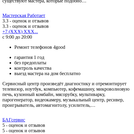
существуют мастера, которые подобно…
Мастерская Работает
3.3
- оценок и отзывов
3.3
- оценок и отзывов
+7 (XXX) XXX...
с 9:00 до 20:00
Ремонт телефонов 4good
гарантия 1 год
без предоплаты
контроль качества
выезд мастера на дом бесплатно
Сервисный центр произведёт диагностику и отремонтирует
телевизор, ноутбук, компьютер, кофемашину, микроволновую
печь, кухонный комбайн, мясорубку, мультиварку,
парогенератор, видеокамеру, музыкальный центр, ресивер,
проигрыватель, автомагнитолу, усилитель,…
БАГсервис
5
- оценок и отзывов
5
- оценок и отзывов