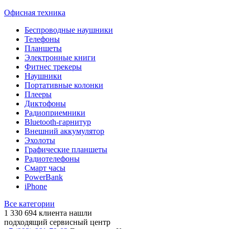
Офисная техника
Беспроводные наушники
Телефоны
Планшеты
Электронные книги
Фитнес трекеры
Наушники
Портативные колонки
Плееры
Диктофоны
Радиоприемники
Bluetooth-гарнитур
Внешний аккумулятор
Эхолоты
Графические планшеты
Радиотелефоны
Смарт часы
PowerBank
iPhone
Все категории
1 330 694
клиента нашли
подходящий сервисный центр