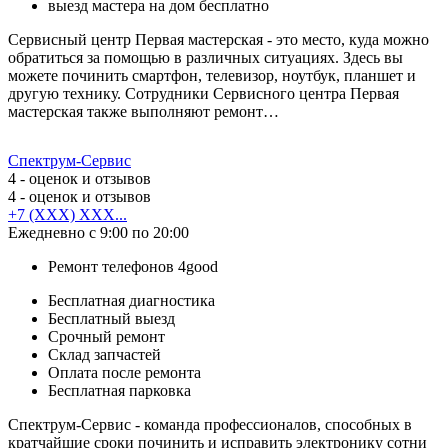
выезд мастера на дом бесплатно
Сервисный центр Первая мастерская - это место, куда можно
обратиться за помощью в различных ситуациях. Здесь вы
можете починить смартфон, телевизор, ноутбук, планшет и
другую технику. Сотрудники Сервисного центра Первая
мастерская также выполняют ремонт…
Спектрум-Сервис
4
- оценок и отзывов
4
- оценок и отзывов
+7 (XXX) XXX...
Ежедневно с 9:00 по 20:00
Ремонт телефонов 4good
Бесплатная диагностика
Бесплатный выезд
Срочный ремонт
Cклад запчастей
Оплата после ремонта
Бесплатная парковка
Спектрум-Сервис - команда профессионалов, способных в
кратчайшие сроки починить и исправить электронику сотни