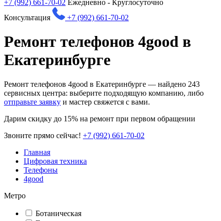
+7 (992) 661-70-02
Ежедневно - Круглосуточно
Консультация
+7 (992) 661-70-02
Ремонт телефонов 4good в
Екатеринбурге
Ремонт телефонов 4good в Екатеринбурге — найдено
243
сервисных центра: выберите подходящую компанию, либо
отправьте заявку
и мастер свяжется с вами.
Дарим
скидку до 15%
на ремонт при первом обращении
Звоните прямо сейчас!
+7 (992) 661-70-02
Главная
Цифровая техника
Телефоны
4good
Метро
Ботаническая