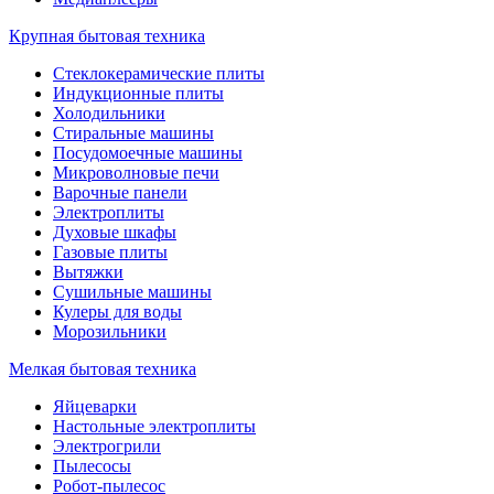
Крупная бытовая техника
Стеклокерамические плиты
Индукционные плиты
Холодильники
Стиральные машины
Посудомоечные машины
Микроволновые печи
Варочные панели
Электроплиты
Духовые шкафы
Газовые плиты
Вытяжки
Сушильные машины
Кулеры для воды
Морозильники
Мелкая бытовая техника
Яйцеварки
Настольные электроплиты
Электрогрили
Пылесосы
Робот-пылесос