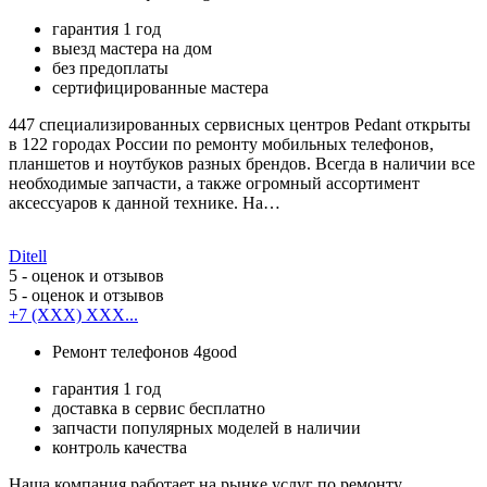
гарантия 1 год
выезд мастера на дом
без предоплаты
сертифицированные мастера
447 специализированных сервисных центров Pedant открыты
в 122 городах России по ремонту мобильных телефонов,
планшетов и ноутбуков разных брендов. Всегда в наличии все
необходимые запчасти, а также огромный ассортимент
аксессуаров к данной технике. На…
Ditell
5
- оценок и отзывов
5
- оценок и отзывов
+7 (XXX) XXX...
Ремонт телефонов 4good
гарантия 1 год
доставка в сервис бесплатно
запчасти популярных моделей в наличии
контроль качества
Наша компания работает на рынке услуг по ремонту