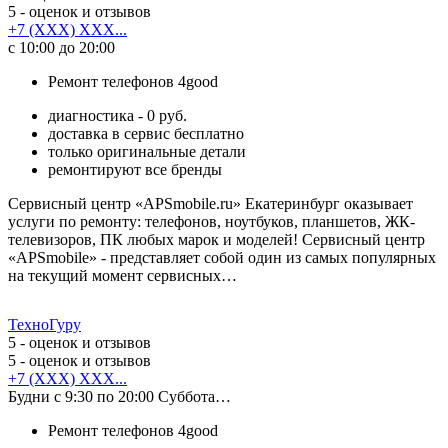
5
- оценок и отзывов
+7 (XXX) XXX...
с 10:00 до 20:00
Ремонт телефонов 4good
диагностика - 0 руб.
доставка в сервис бесплатно
только оригинальные детали
ремонтируют все бренды
Сервисный центр «APSmobile.ru» Екатеринбург оказывает
услуги по ремонту: телефонов, ноутбуков, планшетов, ЖК-
телевизоров, ПК любых марок и моделей! Сервисный центр
«APSmobile» - представляет собой один из самых популярных
на текущий момент сервисных…
ТехноГуру
5
- оценок и отзывов
5
- оценок и отзывов
+7 (XXX) XXX...
Будни с 9:30 по 20:00 Суббота…
Ремонт телефонов 4good