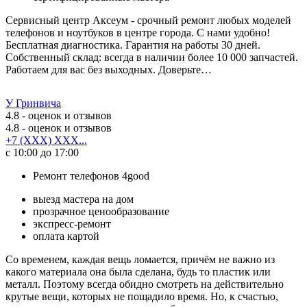
Сервисный центр Аксеум - срочный ремонт любых моделей
телефонов и ноутбуков в центре города. С нами удобно!
Бесплатная диагностика. Гарантия на работы 30 дней.
Собственный склад: всегда в наличии более 10 000 запчастей.
Работаем для вас без выходных. Доверьте…
У Гринвича
4.8
- оценок и отзывов
4.8
- оценок и отзывов
+7 (XXX) XXX...
с 10:00 до 17:00
Ремонт телефонов 4good
выезд мастера на дом
прозрачное ценообразование
экспресс-ремонт
оплата картой
Со временем, каждая вещь ломается, причём не важно из
какого материала она была сделана, будь то пластик или
металл. Поэтому всегда обидно смотреть на действительно
крутые вещи, которых не пощадило время. Но, к счастью,