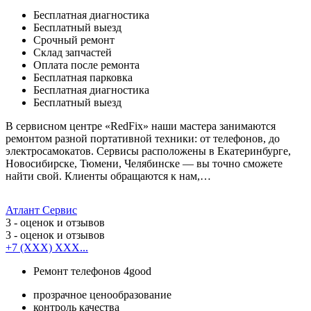
Бесплатная диагностика
Бесплатный выезд
Срочный ремонт
Cклад запчастей
Оплата после ремонта
Бесплатная парковка
Бесплатная диагностика
Бесплатный выезд
В сервисном центре «RedFix» наши мастера занимаются
ремонтом разной портативной техники: от телефонов, до
электросамокатов. Сервисы расположены в Екатеринбурге,
Новосибирске, Тюмени, Челябинске — вы точно сможете
найти свой. Клиенты обращаются к нам,…
Атлант Сервис
3
- оценок и отзывов
3
- оценок и отзывов
+7 (XXX) XXX...
Ремонт телефонов 4good
прозрачное ценообразование
контроль качества