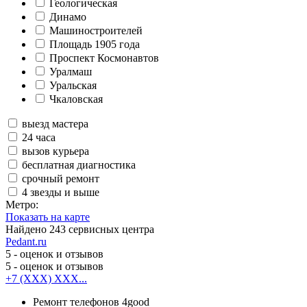
Геологическая
Динамо
Машиностроителей
Площадь 1905 года
Проспект Космонавтов
Уралмаш
Уральская
Чкаловская
выезд мастера
24 часа
вызов курьера
бесплатная диагностика
срочный ремонт
4 звезды и выше
Метро:
Показать на карте
Найдено
243
сервисных центра
Pedant.ru
5
- оценок и отзывов
5
- оценок и отзывов
+7 (XXX) XXX...
Ремонт телефонов 4good