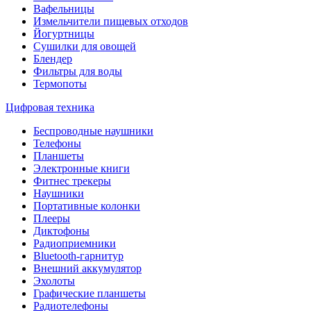
Вафельницы
Измельчители пищевых отходов
Йогуртницы
Сушилки для овощей
Блендер
Фильтры для воды
Термопоты
Цифровая техника
Беспроводные наушники
Телефоны
Планшеты
Электронные книги
Фитнес трекеры
Наушники
Портативные колонки
Плееры
Диктофоны
Радиоприемники
Bluetooth-гарнитур
Внешний аккумулятор
Эхолоты
Графические планшеты
Радиотелефоны