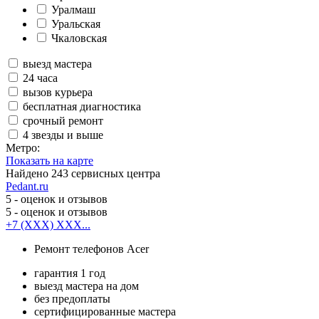
Уралмаш
Уральская
Чкаловская
выезд мастера
24 часа
вызов курьера
бесплатная диагностика
срочный ремонт
4 звезды и выше
Метро:
Показать на карте
Найдено
243
сервисных центра
Pedant.ru
5
- оценок и отзывов
5
- оценок и отзывов
+7 (XXX) XXX...
Ремонт телефонов Acer
гарантия 1 год
выезд мастера на дом
без предоплаты
сертифицированные мастера