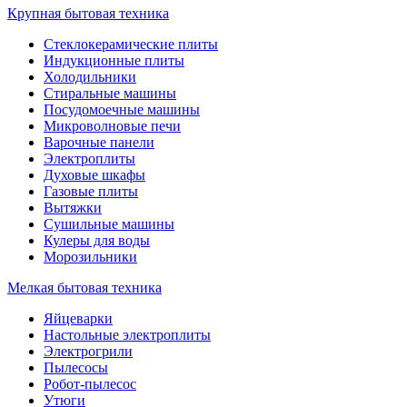
Крупная бытовая техника
Стеклокерамические плиты
Индукционные плиты
Холодильники
Стиральные машины
Посудомоечные машины
Микроволновые печи
Варочные панели
Электроплиты
Духовые шкафы
Газовые плиты
Вытяжки
Сушильные машины
Кулеры для воды
Морозильники
Мелкая бытовая техника
Яйцеварки
Настольные электроплиты
Электрогрили
Пылесосы
Робот-пылесос
Утюги