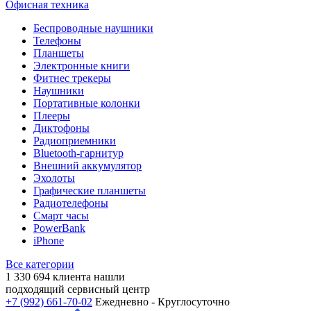
Офисная техника
Беспроводные наушники
Телефоны
Планшеты
Электронные книги
Фитнес трекеры
Наушники
Портативные колонки
Плееры
Диктофоны
Радиоприемники
Bluetooth-гарнитур
Внешний аккумулятор
Эхолоты
Графические планшеты
Радиотелефоны
Смарт часы
PowerBank
iPhone
Все категории
1 330 694
клиента нашли
подходящий сервисный центр
+7 (992) 661-70-02
Ежедневно - Круглосуточно