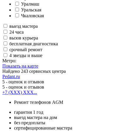
Уралмаш
Уральская
Чкаловская
выезд мастера
24 часа
вызов курьера
бесплатная диагностика
срочный ремонт
4 звезды и выше
Метро:
Показать на карте
Найдено
243
сервисных центра
Pedant.ru
5
- оценок и отзывов
5
- оценок и отзывов
+7 (XXX) XXX...
Ремонт телефонов AGM
гарантия 1 год
выезд мастера на дом
без предоплаты
сертифицированные мастера