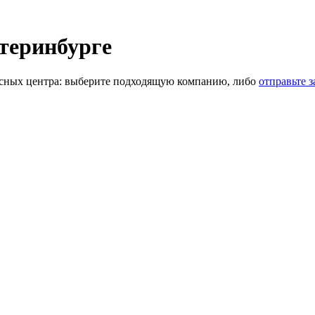
теринбурге
сных центра: выберите подходящую компанию, либо
отправьте з