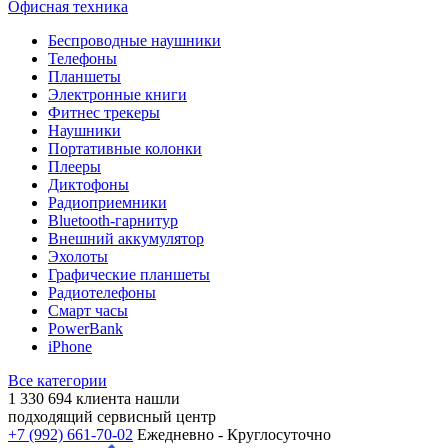
Офисная техника
Беспроводные наушники
Телефоны
Планшеты
Электронные книги
Фитнес трекеры
Наушники
Портативные колонки
Плееры
Диктофоны
Радиоприемники
Bluetooth-гарнитур
Внешний аккумулятор
Эхолоты
Графические планшеты
Радиотелефоны
Смарт часы
PowerBank
iPhone
Все категории
1 330 694
клиента нашли
подходящий сервисный центр
+7 (992) 661-70-02
Ежедневно - Круглосуточно