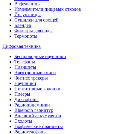
Вафельницы
Измельчители пищевых отходов
Йогуртницы
Сушилки для овощей
Блендер
Фильтры для воды
Термопоты
Цифровая техника
Беспроводные наушники
Телефоны
Планшеты
Электронные книги
Фитнес трекеры
Наушники
Портативные колонки
Плееры
Диктофоны
Радиоприемники
Bluetooth-гарнитур
Внешний аккумулятор
Эхолоты
Графические планшеты
Радиотелефоны