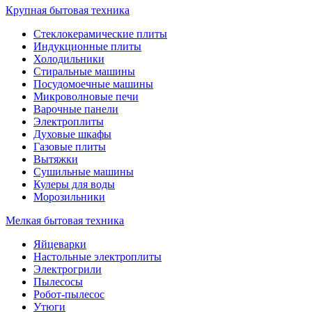
Крупная бытовая техника
Стеклокерамические плиты
Индукционные плиты
Холодильники
Стиральные машины
Посудомоечные машины
Микроволновые печи
Варочные панели
Электроплиты
Духовые шкафы
Газовые плиты
Вытяжки
Сушильные машины
Кулеры для воды
Морозильники
Мелкая бытовая техника
Яйцеварки
Настольные электроплиты
Электрогрили
Пылесосы
Робот-пылесос
Утюги