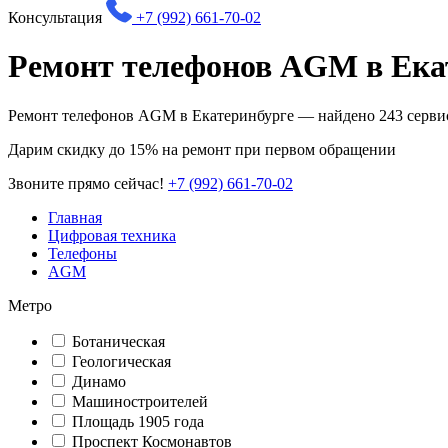
Консультация
+7 (992) 661-70-02
Ремонт телефонов AGM в Ека
Ремонт телефонов AGM в Екатеринбурге — найдено
243
серви
Дарим
скидку до 15%
на ремонт при первом обращении
Звоните прямо сейчас!
+7 (992) 661-70-02
Главная
Цифровая техника
Телефоны
AGM
Метро
Ботаническая
Геологическая
Динамо
Машиностроителей
Площадь 1905 года
Проспект Космонавтов