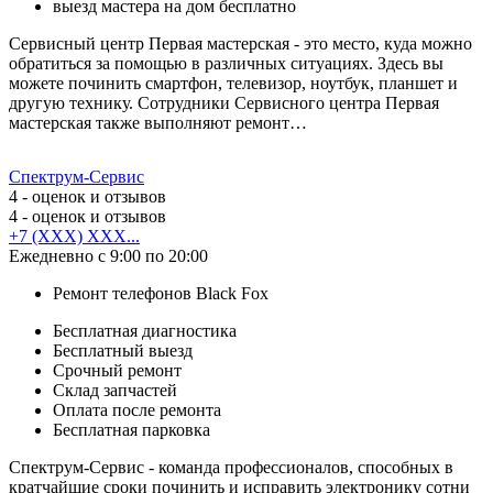
выезд мастера на дом бесплатно
Сервисный центр Первая мастерская - это место, куда можно
обратиться за помощью в различных ситуациях. Здесь вы
можете починить смартфон, телевизор, ноутбук, планшет и
другую технику. Сотрудники Сервисного центра Первая
мастерская также выполняют ремонт…
Спектрум-Сервис
4
- оценок и отзывов
4
- оценок и отзывов
+7 (XXX) XXX...
Ежедневно с 9:00 по 20:00
Ремонт телефонов Black Fox
Бесплатная диагностика
Бесплатный выезд
Срочный ремонт
Cклад запчастей
Оплата после ремонта
Бесплатная парковка
Спектрум-Сервис - команда профессионалов, способных в
кратчайшие сроки починить и исправить электронику сотни