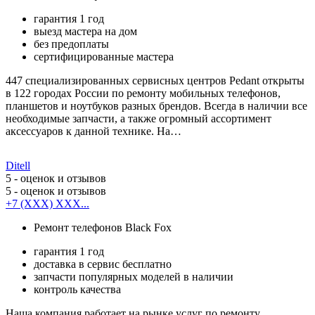
гарантия 1 год
выезд мастера на дом
без предоплаты
сертифицированные мастера
447 специализированных сервисных центров Pedant открыты
в 122 городах России по ремонту мобильных телефонов,
планшетов и ноутбуков разных брендов. Всегда в наличии все
необходимые запчасти, а также огромный ассортимент
аксессуаров к данной технике. На…
Ditell
5
- оценок и отзывов
5
- оценок и отзывов
+7 (XXX) XXX...
Ремонт телефонов Black Fox
гарантия 1 год
доставка в сервис бесплатно
запчасти популярных моделей в наличии
контроль качества
Наша компания работает на рынке услуг по ремонту