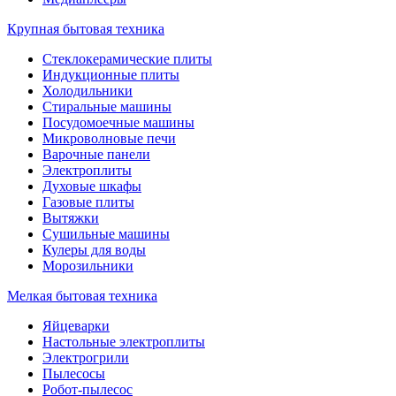
Крупная бытовая техника
Стеклокерамические плиты
Индукционные плиты
Холодильники
Стиральные машины
Посудомоечные машины
Микроволновые печи
Варочные панели
Электроплиты
Духовые шкафы
Газовые плиты
Вытяжки
Сушильные машины
Кулеры для воды
Морозильники
Мелкая бытовая техника
Яйцеварки
Настольные электроплиты
Электрогрили
Пылесосы
Робот-пылесос