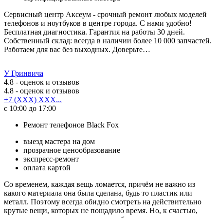
Сервисный центр Аксеум - срочный ремонт любых моделей
телефонов и ноутбуков в центре города. С нами удобно!
Бесплатная диагностика. Гарантия на работы 30 дней.
Собственный склад: всегда в наличии более 10 000 запчастей.
Работаем для вас без выходных. Доверьте…
У Гринвича
4.8
- оценок и отзывов
4.8
- оценок и отзывов
+7 (XXX) XXX...
с 10:00 до 17:00
Ремонт телефонов Black Fox
выезд мастера на дом
прозрачное ценообразование
экспресс-ремонт
оплата картой
Со временем, каждая вещь ломается, причём не важно из
какого материала она была сделана, будь то пластик или
металл. Поэтому всегда обидно смотреть на действительно
крутые вещи, которых не пощадило время. Но, к счастью,