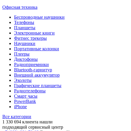
Офисная техника
Беспроводные наушники
Телефоны
Планшеты
Электронные книги
Фитнес трекеры
Наушники
Портативные колонки
Плееры
Диктофоны
Радиоприемники
Bluetooth-гарнитур
Внешний аккумулятор
Эхолоты
Графические планшеты
Радиотелефоны
Смарт часы
PowerBank
iPhone
Все категории
1 330 694
клиента нашли
подходящий сервисный центр