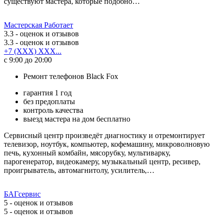
существуют мастера, которые подобно…
Мастерская Работает
3.3
- оценок и отзывов
3.3
- оценок и отзывов
+7 (XXX) XXX...
с 9:00 до 20:00
Ремонт телефонов Black Fox
гарантия 1 год
без предоплаты
контроль качества
выезд мастера на дом бесплатно
Сервисный центр произведёт диагностику и отремонтирует
телевизор, ноутбук, компьютер, кофемашину, микроволновую
печь, кухонный комбайн, мясорубку, мультиварку,
парогенератор, видеокамеру, музыкальный центр, ресивер,
проигрыватель, автомагнитолу, усилитель,…
БАГсервис
5
- оценок и отзывов
5
- оценок и отзывов