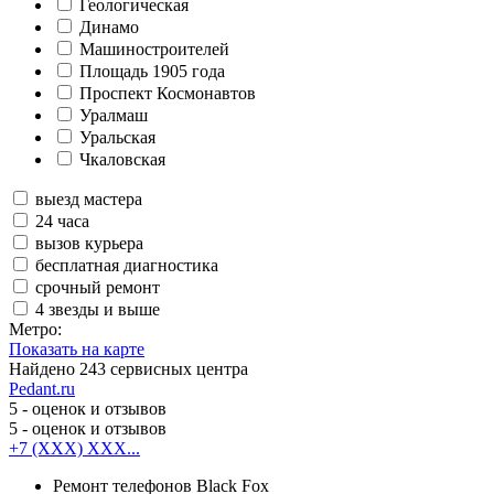
Геологическая
Динамо
Машиностроителей
Площадь 1905 года
Проспект Космонавтов
Уралмаш
Уральская
Чкаловская
выезд мастера
24 часа
вызов курьера
бесплатная диагностика
срочный ремонт
4 звезды и выше
Метро:
Показать на карте
Найдено
243
сервисных центра
Pedant.ru
5
- оценок и отзывов
5
- оценок и отзывов
+7 (XXX) XXX...
Ремонт телефонов Black Fox