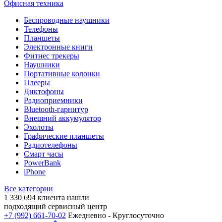
Офисная техника
Беспроводные наушники
Телефоны
Планшеты
Электронные книги
Фитнес трекеры
Наушники
Портативные колонки
Плееры
Диктофоны
Радиоприемники
Bluetooth-гарнитур
Внешний аккумулятор
Эхолоты
Графические планшеты
Радиотелефоны
Смарт часы
PowerBank
iPhone
Все категории
1 330 694
клиента нашли
подходящий сервисный центр
+7 (992) 661-70-02
Ежедневно - Круглосуточно