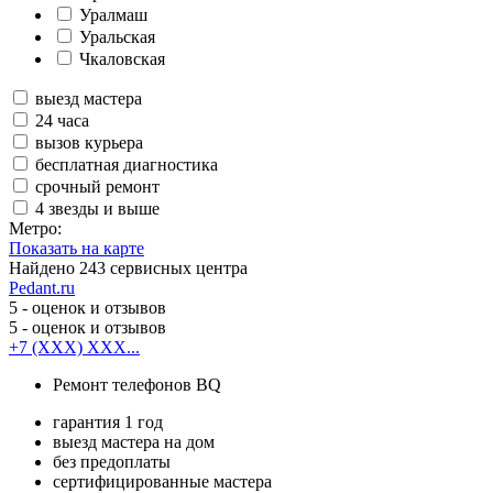
Уралмаш
Уральская
Чкаловская
выезд мастера
24 часа
вызов курьера
бесплатная диагностика
срочный ремонт
4 звезды и выше
Метро:
Показать на карте
Найдено
243
сервисных центра
Pedant.ru
5
- оценок и отзывов
5
- оценок и отзывов
+7 (XXX) XXX...
Ремонт телефонов BQ
гарантия 1 год
выезд мастера на дом
без предоплаты
сертифицированные мастера