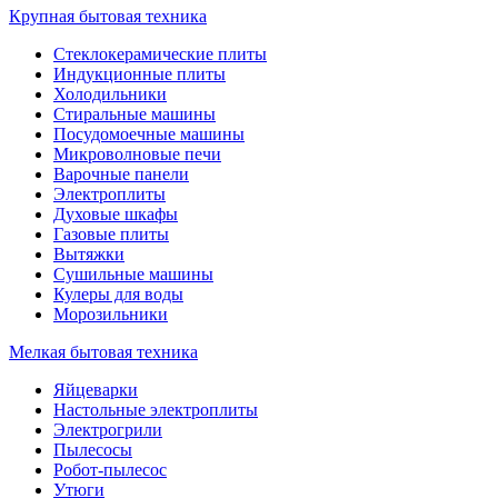
Крупная бытовая техника
Стеклокерамические плиты
Индукционные плиты
Холодильники
Стиральные машины
Посудомоечные машины
Микроволновые печи
Варочные панели
Электроплиты
Духовые шкафы
Газовые плиты
Вытяжки
Сушильные машины
Кулеры для воды
Морозильники
Мелкая бытовая техника
Яйцеварки
Настольные электроплиты
Электрогрили
Пылесосы
Робот-пылесос
Утюги