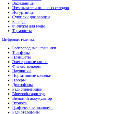
Вафельницы
Измельчители пищевых отходов
Йогуртницы
Сушилки для овощей
Блендер
Фильтры для воды
Термопоты
Цифровая техника
Беспроводные наушники
Телефоны
Планшеты
Электронные книги
Фитнес трекеры
Наушники
Портативные колонки
Плееры
Диктофоны
Радиоприемники
Bluetooth-гарнитур
Внешний аккумулятор
Эхолоты
Графические планшеты
Радиотелефоны