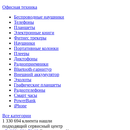
Офисная техника
Беспроводные наушники
Телефоны
Планшеты
Электронные книги
Фитнес трекеры
Наушники
Портативные колонки
Плееры
Диктофоны
Радиоприемники
Bluetooth-гарнитур
Внешний аккумулятор
Эхолоты
Графические планшеты
Радиотелефоны
Смарт часы
PowerBank
iPhone
Все категории
1 330 694
клиента нашли
подходящий сервисный центр