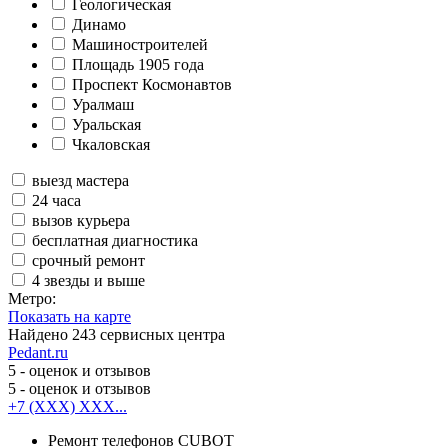
Геологическая
Динамо
Машиностроителей
Площадь 1905 года
Проспект Космонавтов
Уралмаш
Уральская
Чкаловская
выезд мастера
24 часа
вызов курьера
бесплатная диагностика
срочный ремонт
4 звезды и выше
Метро:
Показать на карте
Найдено
243
сервисных центра
Pedant.ru
5
- оценок и отзывов
5
- оценок и отзывов
+7 (XXX) XXX...
Ремонт телефонов CUBOT