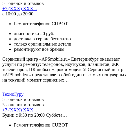
5
- оценок и отзывов
+7 (XXX) XXX...
с 10:00 до 20:00
Ремонт телефонов CUBOT
диагностика - 0 руб.
доставка в сервис бесплатно
только оригинальные детали
ремонтируют все бренды
Сервисный центр «APSmobile.ru» Екатеринбург оказывает
услуги по ремонту: телефонов, ноутбуков, планшетов, ЖК-
телевизоров, ПК любых марок и моделей! Сервисный центр
«APSmobile» - представляет собой один из самых популярных
на текущий момент сервисных…
ТехноГуру
5
- оценок и отзывов
5
- оценок и отзывов
+7 (XXX) XXX...
Будни с 9:30 по 20:00 Суббота…
Ремонт телефонов CUBOT