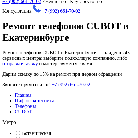
+7 (992) 661-70-02
Ежедневно - Круглосуточно
Консультация
+7 (992) 661-70-02
Ремонт телефонов CUBOT в
Екатеринбурге
Ремонт телефонов CUBOT в Екатеринбурге — найдено
243
сервисных центра: выберите подходящую компанию, либо
отправьте заявку
и мастер свяжется с вами.
Дарим
скидку до 15%
на ремонт при первом обращении
Звоните прямо сейчас!
+7 (992) 661-70-02
Главная
Цифровая техника
Телефоны
CUBOT
Метро
Ботаническая