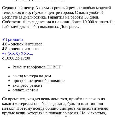
Сервисный центр Аксеум - срочный ремонт любых моделей
телефонов и ноутбуков в центре города. С нами удобно!
Бесплатная диагностика. Гарантия на работы 30 дней.
Собственный склад: всегда в наличии более 10 000 запчастей.
Работаем для вас без выходных. Доверьте…
У Гринвича
4.8
- оценок и отзывов
4.8
- оценок и отзывов
+7 (XXX) XXX...
с 10:00 до 17:00
Ремонт телефонов CUBOT
выезд мастера на дом
прозрачное ценообразование
экспресс-ремонт
оплата картой
Со временем, каждая вещь ломается, причём не важно из
какого материала она была сделана, будь то пластик или
металл. Поэтому всегда обидно смотреть на действительно
крутые вещи, которых не пощадило время. Но, к счастью,