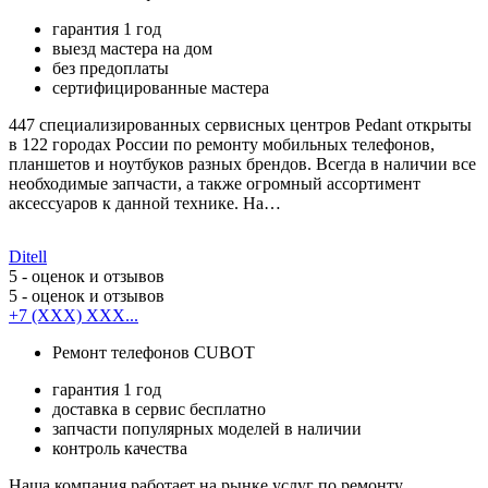
гарантия 1 год
выезд мастера на дом
без предоплаты
сертифицированные мастера
447 специализированных сервисных центров Pedant открыты
в 122 городах России по ремонту мобильных телефонов,
планшетов и ноутбуков разных брендов. Всегда в наличии все
необходимые запчасти, а также огромный ассортимент
аксессуаров к данной технике. На…
Ditell
5
- оценок и отзывов
5
- оценок и отзывов
+7 (XXX) XXX...
Ремонт телефонов CUBOT
гарантия 1 год
доставка в сервис бесплатно
запчасти популярных моделей в наличии
контроль качества
Наша компания работает на рынке услуг по ремонту