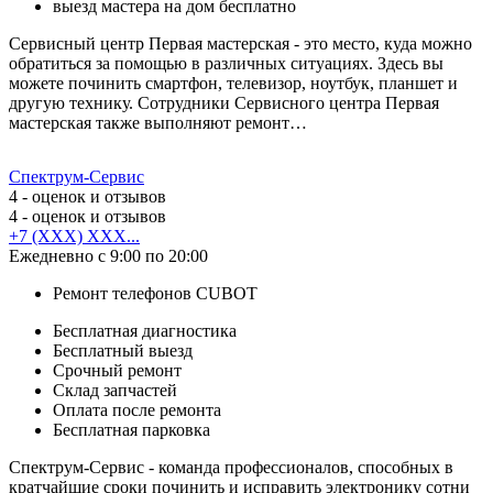
выезд мастера на дом бесплатно
Сервисный центр Первая мастерская - это место, куда можно
обратиться за помощью в различных ситуациях. Здесь вы
можете починить смартфон, телевизор, ноутбук, планшет и
другую технику. Сотрудники Сервисного центра Первая
мастерская также выполняют ремонт…
Спектрум-Сервис
4
- оценок и отзывов
4
- оценок и отзывов
+7 (XXX) XXX...
Ежедневно с 9:00 по 20:00
Ремонт телефонов CUBOT
Бесплатная диагностика
Бесплатный выезд
Срочный ремонт
Cклад запчастей
Оплата после ремонта
Бесплатная парковка
Спектрум-Сервис - команда профессионалов, способных в
кратчайшие сроки починить и исправить электронику сотни