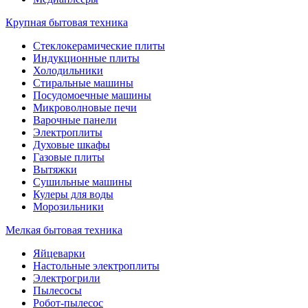
Крупная бытовая техника
Стеклокерамические плиты
Индукционные плиты
Холодильники
Стиральные машины
Посудомоечные машины
Микроволновые печи
Варочные панели
Электроплиты
Духовые шкафы
Газовые плиты
Вытяжки
Сушильные машины
Кулеры для воды
Морозильники
Мелкая бытовая техника
Яйцеварки
Настольные электроплиты
Электрогрили
Пылесосы
Робот-пылесос