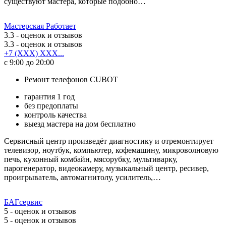
существуют мастера, которые подобно…
Мастерская Работает
3.3
- оценок и отзывов
3.3
- оценок и отзывов
+7 (XXX) XXX...
с 9:00 до 20:00
Ремонт телефонов CUBOT
гарантия 1 год
без предоплаты
контроль качества
выезд мастера на дом бесплатно
Сервисный центр произведёт диагностику и отремонтирует
телевизор, ноутбук, компьютер, кофемашину, микроволновую
печь, кухонный комбайн, мясорубку, мультиварку,
парогенератор, видеокамеру, музыкальный центр, ресивер,
проигрыватель, автомагнитолу, усилитель,…
БАГсервис
5
- оценок и отзывов
5
- оценок и отзывов