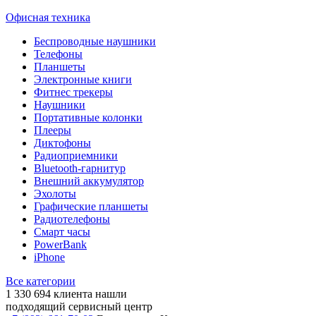
Офисная техника
Беспроводные наушники
Телефоны
Планшеты
Электронные книги
Фитнес трекеры
Наушники
Портативные колонки
Плееры
Диктофоны
Радиоприемники
Bluetooth-гарнитур
Внешний аккумулятор
Эхолоты
Графические планшеты
Радиотелефоны
Смарт часы
PowerBank
iPhone
Все категории
1 330 694
клиента нашли
подходящий сервисный центр