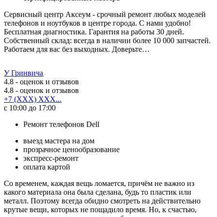
Сервисный центр Аксеум - срочный ремонт любых моделей
телефонов и ноутбуков в центре города. С нами удобно!
Бесплатная диагностика. Гарантия на работы 30 дней.
Собственный склад: всегда в наличии более 10 000 запчастей.
Работаем для вас без выходных. Доверьте…
У Гринвича
4.8
- оценок и отзывов
4.8
- оценок и отзывов
+7 (XXX) XXX...
с 10:00 до 17:00
Ремонт телефонов Dell
выезд мастера на дом
прозрачное ценообразование
экспресс-ремонт
оплата картой
Со временем, каждая вещь ломается, причём не важно из
какого материала она была сделана, будь то пластик или
металл. Поэтому всегда обидно смотреть на действительно
крутые вещи, которых не пощадило время. Но, к счастью,