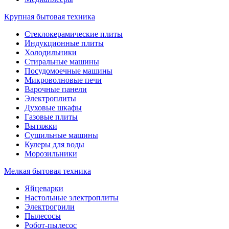
Крупная бытовая техника
Стеклокерамические плиты
Индукционные плиты
Холодильники
Стиральные машины
Посудомоечные машины
Микроволновые печи
Варочные панели
Электроплиты
Духовые шкафы
Газовые плиты
Вытяжки
Сушильные машины
Кулеры для воды
Морозильники
Мелкая бытовая техника
Яйцеварки
Настольные электроплиты
Электрогрили
Пылесосы
Робот-пылесос