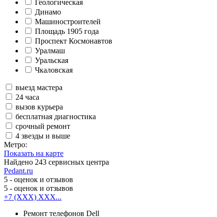
Геологическая
Динамо
Машиностроителей
Площадь 1905 года
Проспект Космонавтов
Уралмаш
Уральская
Чкаловская
выезд мастера
24 часа
вызов курьера
бесплатная диагностика
срочный ремонт
4 звезды и выше
Метро:
Показать на карте
Найдено
243
сервисных центра
Pedant.ru
5
- оценок и отзывов
5
- оценок и отзывов
+7 (XXX) XXX...
Ремонт телефонов Dell