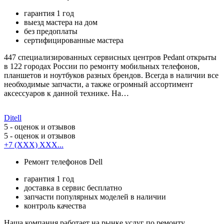
гарантия 1 год
выезд мастера на дом
без предоплаты
сертифицированные мастера
447 специализированных сервисных центров Pedant открыты
в 122 городах России по ремонту мобильных телефонов,
планшетов и ноутбуков разных брендов. Всегда в наличии все
необходимые запчасти, а также огромный ассортимент
аксессуаров к данной технике. На…
Ditell
5
- оценок и отзывов
5
- оценок и отзывов
+7 (XXX) XXX...
Ремонт телефонов Dell
гарантия 1 год
доставка в сервис бесплатно
запчасти популярных моделей в наличии
контроль качества
Наша компания работает на рынке услуг по ремонту