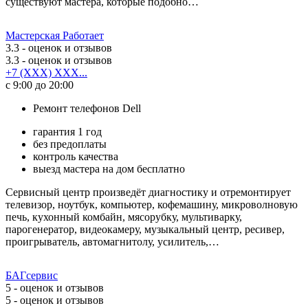
существуют мастера, которые подобно…
Мастерская Работает
3.3
- оценок и отзывов
3.3
- оценок и отзывов
+7 (XXX) XXX...
с 9:00 до 20:00
Ремонт телефонов Dell
гарантия 1 год
без предоплаты
контроль качества
выезд мастера на дом бесплатно
Сервисный центр произведёт диагностику и отремонтирует
телевизор, ноутбук, компьютер, кофемашину, микроволновую
печь, кухонный комбайн, мясорубку, мультиварку,
парогенератор, видеокамеру, музыкальный центр, ресивер,
проигрыватель, автомагнитолу, усилитель,…
БАГсервис
5
- оценок и отзывов
5
- оценок и отзывов