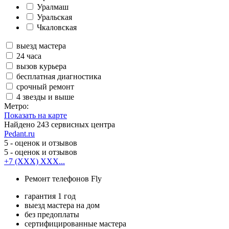
Уралмаш
Уральская
Чкаловская
выезд мастера
24 часа
вызов курьера
бесплатная диагностика
срочный ремонт
4 звезды и выше
Метро:
Показать на карте
Найдено
243
сервисных центра
Pedant.ru
5
- оценок и отзывов
5
- оценок и отзывов
+7 (XXX) XXX...
Ремонт телефонов Fly
гарантия 1 год
выезд мастера на дом
без предоплаты
сертифицированные мастера