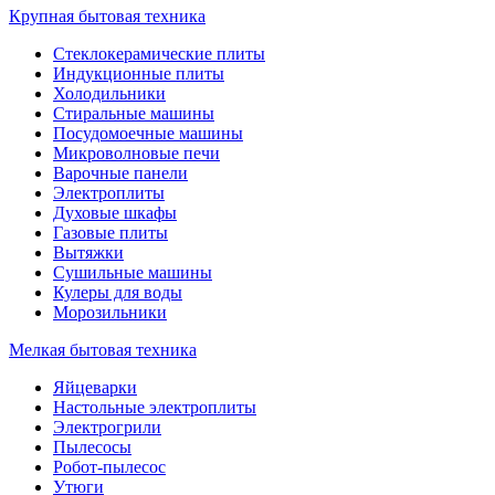
Крупная бытовая техника
Стеклокерамические плиты
Индукционные плиты
Холодильники
Стиральные машины
Посудомоечные машины
Микроволновые печи
Варочные панели
Электроплиты
Духовые шкафы
Газовые плиты
Вытяжки
Сушильные машины
Кулеры для воды
Морозильники
Мелкая бытовая техника
Яйцеварки
Настольные электроплиты
Электрогрили
Пылесосы
Робот-пылесос
Утюги