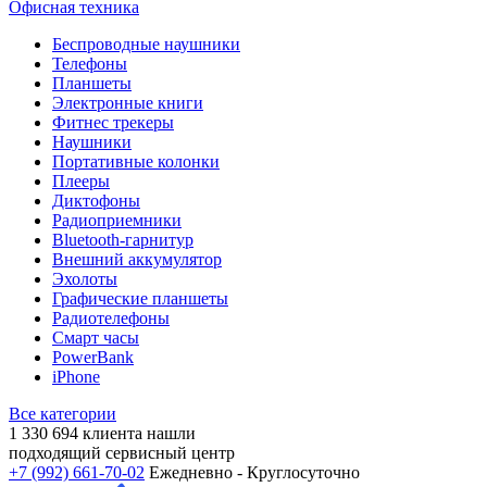
Офисная техника
Беспроводные наушники
Телефоны
Планшеты
Электронные книги
Фитнес трекеры
Наушники
Портативные колонки
Плееры
Диктофоны
Радиоприемники
Bluetooth-гарнитур
Внешний аккумулятор
Эхолоты
Графические планшеты
Радиотелефоны
Смарт часы
PowerBank
iPhone
Все категории
1 330 694
клиента нашли
подходящий сервисный центр
+7 (992) 661-70-02
Ежедневно - Круглосуточно