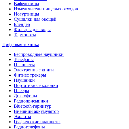
Вафельницы
Измельчители пищевых отходов
Йогуртницы
Сушилки для овощей
Блендер
Фильтры для воды
Термопоты
Цифровая техника
Беспроводные наушники
Телефоны
Планшеты
Электронные книги
Фитнес трекеры
Наушники
Портативные колонки
Плееры
Диктофоны
Радиоприемники
Bluetooth-гарнитур
Внешний аккумулятор
Эхолоты
Графические планшеты
Радиотелефоны