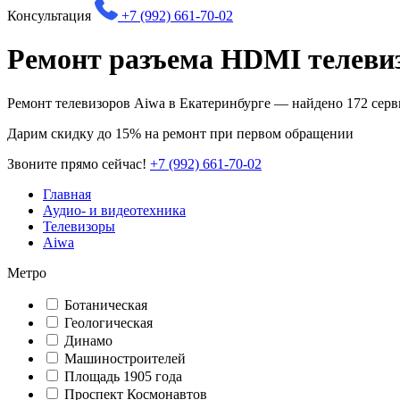
Консультация
+7 (992) 661-70-02
Ремонт разъема HDMI телевиз
Ремонт телевизоров Aiwa в Екатеринбурге — найдено
172
серв
Дарим
скидку до 15%
на ремонт при первом обращении
Звоните прямо сейчас!
+7 (992) 661-70-02
Главная
Аудио- и видеотехника
Телевизоры
Aiwa
Метро
Ботаническая
Геологическая
Динамо
Машиностроителей
Площадь 1905 года
Проспект Космонавтов