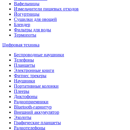
Вафельницы
Измельчители пищевых отходов
Йогуртницы
Сушилки для овощей
Блендер
Фильтры для воды
Термопоты
Цифровая техника
Беспроводные наушники
Телефоны
Планшеты
Электронные книги
Фитнес трекеры
Наушники
Портативные колонки
Плееры
Диктофоны
Радиоприемники
Bluetooth-гарнитур
Внешний аккумулятор
Эхолоты
Графические планшеты
Радиотелефоны