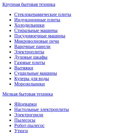
Крупная бытовая техника
Стеклокерамические плиты
Индукционные плиты
Холодильники
Стиральные машины
Посудомоечные машины
Микроволновые печи
Варочные панели
Электроплиты
Духовые шкафы
Газовые плиты
Вытяжки
Сушильные машины
Кулеры для воды
Морозильники
Мелкая бытовая техника
Яйцеварки
Настольные электроплиты
Электрогрили
Пылесосы
Робот-пылесос
Утюги