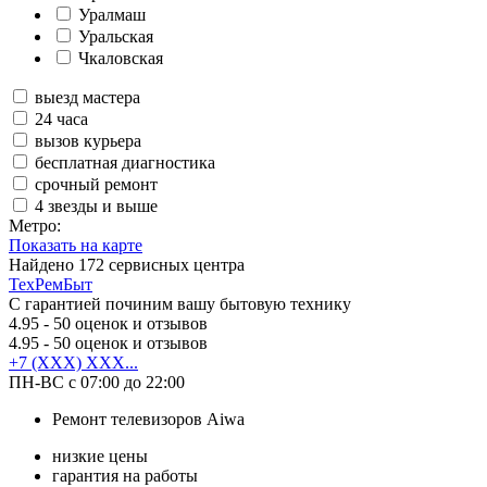
Уралмаш
Уральская
Чкаловская
выезд мастера
24 часа
вызов курьера
бесплатная диагностика
срочный ремонт
4 звезды и выше
Метро:
Показать на карте
Найдено
172
сервисных центра
ТехРемБыт
С гарантией починим вашу бытовую технику
4.95
- 50 оценок и отзывов
4.95
- 50 оценок и отзывов
+7 (XXX) XXX...
ПН-ВС с 07:00 до 22:00
Ремонт телевизоров Aiwa
низкие цены
гарантия на работы