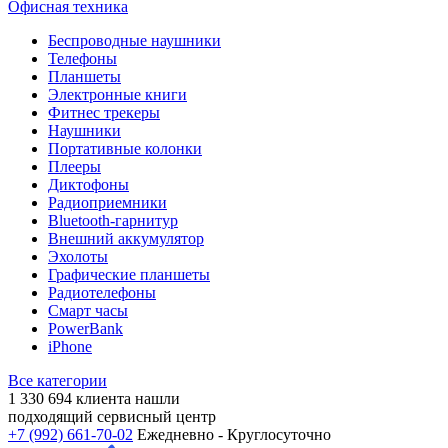
Офисная техника
Беспроводные наушники
Телефоны
Планшеты
Электронные книги
Фитнес трекеры
Наушники
Портативные колонки
Плееры
Диктофоны
Радиоприемники
Bluetooth-гарнитур
Внешний аккумулятор
Эхолоты
Графические планшеты
Радиотелефоны
Смарт часы
PowerBank
iPhone
Все категории
1 330 694
клиента нашли
подходящий сервисный центр
+7 (992) 661-70-02
Ежедневно - Круглосуточно