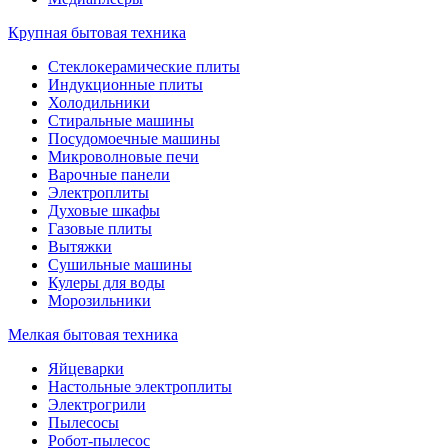
Крупная бытовая техника
Стеклокерамические плиты
Индукционные плиты
Холодильники
Стиральные машины
Посудомоечные машины
Микроволновые печи
Варочные панели
Электроплиты
Духовые шкафы
Газовые плиты
Вытяжки
Сушильные машины
Кулеры для воды
Морозильники
Мелкая бытовая техника
Яйцеварки
Настольные электроплиты
Электрогрили
Пылесосы
Робот-пылесос