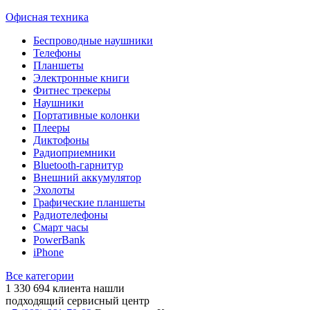
Офисная техника
Беспроводные наушники
Телефоны
Планшеты
Электронные книги
Фитнес трекеры
Наушники
Портативные колонки
Плееры
Диктофоны
Радиоприемники
Bluetooth-гарнитур
Внешний аккумулятор
Эхолоты
Графические планшеты
Радиотелефоны
Смарт часы
PowerBank
iPhone
Все категории
1 330 694
клиента нашли
подходящий сервисный центр