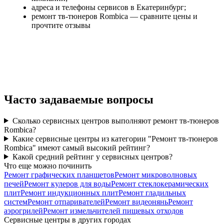
адреса и телефоны сервисов в Екатеринбург;
ремонт тв-тюнеров Rombica — сравните цены и
прочтите отзывы
Часто задаваемые вопросы
Сколько сервисных центров выполняют ремонт тв-тюнеров
Rombica?
Какие сервисные центры из категории "Ремонт тв-тюнеров
Rombica" имеют самый высокий рейтинг?
Какой средний рейтинг у сервисных центров?
Что еще можно починить
Ремонт графических планшетов
Ремонт микроволновых
печей
Ремонт кулеров для воды
Ремонт стеклокерамических
плит
Ремонт индукционных плит
Ремонт гладильных
систем
Ремонт отпаривателей
Ремонт видеонянь
Ремонт
аэрогрилей
Ремонт измельчителей пищевых отходов
Сервисные центры в других городах