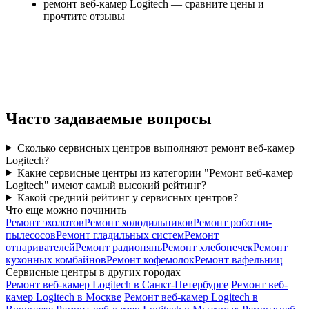
ремонт веб-камер Logitech — сравните цены и
прочтите отзывы
Часто задаваемые вопросы
Сколько сервисных центров выполняют ремонт веб-камер
Logitech?
Какие сервисные центры из категории "Ремонт веб-камер
Logitech" имеют самый высокий рейтинг?
Какой средний рейтинг у сервисных центров?
Что еще можно починить
Ремонт эхолотов
Ремонт холодильников
Ремонт роботов-
пылесосов
Ремонт гладильных систем
Ремонт
отпаривателей
Ремонт радионянь
Ремонт хлебопечек
Ремонт
кухонных комбайнов
Ремонт кофемолок
Ремонт вафельниц
Сервисные центры в других городах
Ремонт веб-камер Logitech в Санкт-Петербурге
Ремонт веб-
камер Logitech в Москве
Ремонт веб-камер Logitech в