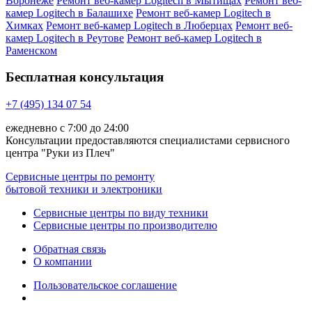
Воронеже
Ремонт веб-камер Logitech в Мытищах
Ремонт веб-
камер Logitech в Балашихе
Ремонт веб-камер Logitech в
Химках
Ремонт веб-камер Logitech в Люберцах
Ремонт веб-
камер Logitech в Реутове
Ремонт веб-камер Logitech в
Раменском
Бесплатная консультация
+7 (495) 134 07 54
ежедневно с 7:00 до 24:00
Консультации предоставляются специалистами сервисного
центра "Руки из Плеч"
Сервисные центры по ремонту
бытовой техники и электроники
Сервисные центры по виду техники
Сервисные центры по производителю
Обратная связь
О компании
Пользовательское соглашение