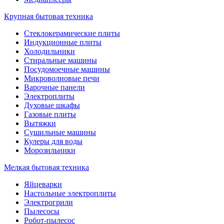
Крупная бытовая техника
Стеклокерамические плиты
Индукционные плиты
Холодильники
Стиральные машины
Посудомоечные машины
Микроволновые печи
Варочные панели
Электроплиты
Духовые шкафы
Газовые плиты
Вытяжки
Сушильные машины
Кулеры для воды
Морозильники
Мелкая бытовая техника
Яйцеварки
Настольные электроплиты
Электрогрили
Пылесосы
Робот-пылесос