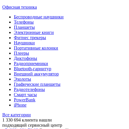
Офисная техника
Беспроводные наушники
Телефоны
Планшеты
Электронные книги
Фитнес трекеры
Наушники
Портативные колонки
Плееры
Диктофоны
Радиоприемники
Bluetooth-гарнитур
Внешний аккумулятор
Эхолоты
Графические планшеты
Радиотелефоны
Смарт часы
PowerBank
iPhone
Все категории
1 330 694
клиента нашли
подходящий сервисный центр