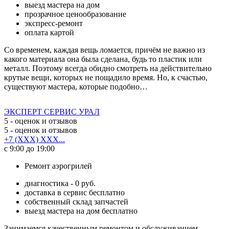
выезд мастера на дом
прозрачное ценообразование
экспресс-ремонт
оплата картой
Со временем, каждая вещь ломается, причём не важно из
какого материала она была сделана, будь то пластик или
металл. Поэтому всегда обидно смотреть на действительно
крутые вещи, которых не пощадило время. Но, к счастью,
существуют мастера, которые подобно…
ЭКСПЕРТ СЕРВИС УРАЛ
5
- оценок и отзывов
5
- оценок и отзывов
+7 (XXX) XXX...
с 9:00 до 19:00
Ремонт аэрогрилей
диагностика - 0 руб.
доставка в сервис бесплатно
собственный склад запчастей
выезд мастера на дом бесплатно
Занимаемся качественным ремонтом и обслуживанием