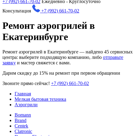
+7 (992) 661-70-02
Ежедневно - Круглосуточно
Консультация
+7 (992) 661-70-02
Ремонт аэрогрилей в
Екатеринбурге
Ремонт аэрогрилей в Екатеринбурге — найдено
45
сервисных
центра: выберите подходящую компанию, либо
отправьте
заявку
и мастер свяжется с вами.
Дарим
скидку до 15%
на ремонт при первом обращении
Звоните прямо сейчас!
+7 (992) 661-70-02
Главная
Мелкая бытовая техника
Аэрогрили
Bomann
Brand
Centek
Clatronic