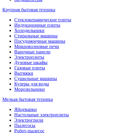
Крупная бытовая техника
Стеклокерамические плиты
Индукционные плиты
Холодильники
Стиральные машины
Посудомоечные машины
Микроволновые печи
Варочные панели
Электроплиты
Духовые шкафы
Газовые плиты
Вытяжки
Сушильные машины
Кулеры для воды
Морозильники
Мелкая бытовая техника
Яйцеварки
Настольные электроплиты
Электрогрили
Пылесосы
Робот-пылесос