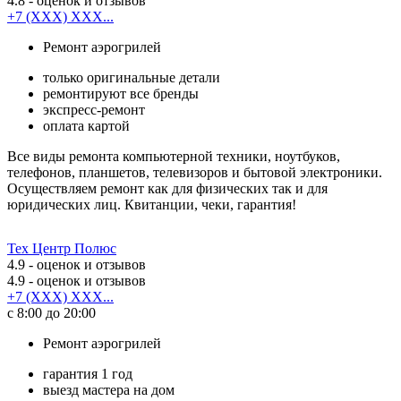
4.8
- оценок и отзывов
+7 (XXX) XXX...
Ремонт аэрогрилей
только оригинальные детали
ремонтируют все бренды
экспресс-ремонт
оплата картой
Все виды ремонта компьютерной техники, ноутбуков,
телефонов, планшетов, телевизоров и бытовой электроники.
Осуществляем ремонт как для физических так и для
юридических лиц. Квитанции, чеки, гарантия!
Тех Центр Полюс
4.9
- оценок и отзывов
4.9
- оценок и отзывов
+7 (XXX) XXX...
с 8:00 до 20:00
Ремонт аэрогрилей
гарантия 1 год
выезд мастера на дом