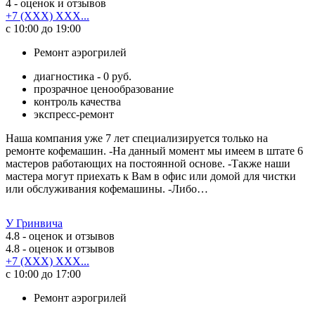
4
- оценок и отзывов
+7 (XXX) XXX...
с 10:00 до 19:00
Ремонт аэрогрилей
диагностика - 0 руб.
прозрачное ценообразование
контроль качества
экспресс-ремонт
Наша компания уже 7 лет специализируется только на
ремонте кофемашин. -На данный момент мы имеем в штате 6
мастеров работающих на постоянной основе. -Также наши
мастера могут приехать к Вам в офис или домой для чистки
или обслуживания кофемашины. -Либо…
У Гринвича
4.8
- оценок и отзывов
4.8
- оценок и отзывов
+7 (XXX) XXX...
с 10:00 до 17:00
Ремонт аэрогрилей