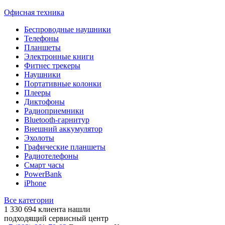
Офисная техника
Беспроводные наушники
Телефоны
Планшеты
Электронные книги
Фитнес трекеры
Наушники
Портативные колонки
Плееры
Диктофоны
Радиоприемники
Bluetooth-гарнитур
Внешний аккумулятор
Эхолоты
Графические планшеты
Радиотелефоны
Смарт часы
PowerBank
iPhone
Все категории
1 330 694
клиента нашли
подходящий сервисный центр