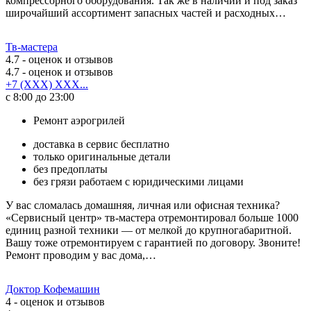
компрессорного оборудования. Так же в наличии и под заказ
широчайший ассортимент запасных частей и расходных…
Тв-мастера
4.7
- оценок и отзывов
4.7
- оценок и отзывов
+7 (XXX) XXX...
с 8:00 до 23:00
Ремонт аэрогрилей
доставка в сервис бесплатно
только оригинальные детали
без предоплаты
без грязи работаем с юридическими лицами
У вас сломалась домашняя, личная или офисная техника?
«Сервисный центр» тв-мастера отремонтировал больше 1000
единиц разной техники — от мелкой до крупногабаритной.
Вашу тоже отремонтируем с гарантией по договору. Звоните!
Ремонт проводим у вас дома,…
Доктор Кофемашин
4
- оценок и отзывов