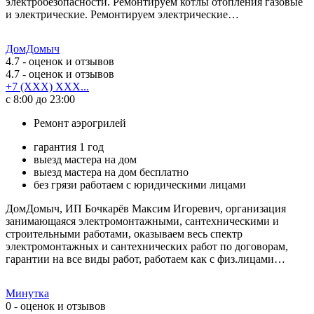
электробезопасности. Ремонтируем котлы отопления газовые
и электрические. Ремонтируем электрические…
ДомДомыч
4.7
- оценок и отзывов
4.7
- оценок и отзывов
+7 (XXX) XXX...
с 8:00 до 23:00
Ремонт аэрогрилей
гарантия 1 год
выезд мастера на дом
выезд мастера на дом бесплатно
без грязи работаем с юридическими лицами
ДомДомыч, ИП Бочкарёв Максим Игоревич, организация
занимающаяся электромонтажными, сантехническими и
строительными работами, оказываем весь спектр
электромонтажных и сантехнических работ по договорам,
гарантии на все виды работ, работаем как с физ.лицами…
Минутка
0
- оценок и отзывов