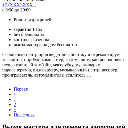
+7 (XXX) XXX...
с 9:00 до 20:00
Ремонт аэрогрилей
гарантия 1 год
без предоплаты
контроль качества
выезд мастера на дом бесплатно
Сервисный центр произведёт диагностику и отремонтирует
телевизор, ноутбук, компьютер, кофемашину, микроволновую
печь, кухонный комбайн, мясорубку, мультиварку,
парогенератор, видеокамеру, музыкальный центр, ресивер,
проигрыватель, автомагнитолу, усилитель,…
Первая
«
1
2
»
Последняя
Вызов мастера для ремонта аэрогрилей