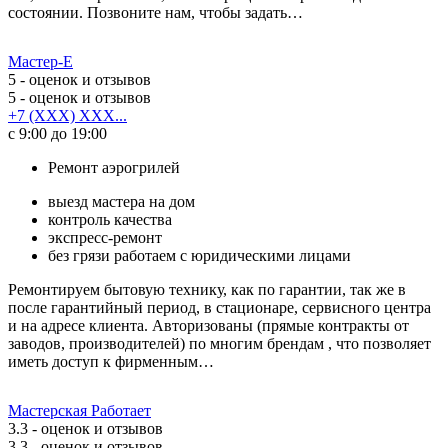
состоянии. Позвоните нам, чтобы задать…
Мастер-Е
5
- оценок и отзывов
5
- оценок и отзывов
+7 (XXX) XXX...
с 9:00 до 19:00
Ремонт аэрогрилей
выезд мастера на дом
контроль качества
экспресс-ремонт
без грязи работаем с юридическими лицами
Ремонтируем бытовую технику, как по гарантии, так же в
после гарантийный период, в стационаре, сервисного центра
и на адресе клиента. Авторизованы (прямые контракты от
заводов, производителей) по многим брендам , что позволяет
иметь доступ к фирменным…
Мастерская Работает
3.3
- оценок и отзывов
3.3
- оценок и отзывов