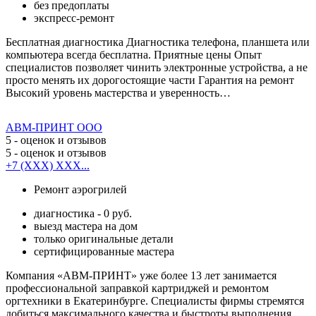
без предоплаты
экспресс-ремонт
Бесплатная диагностика Диагностика телефона, планшета или
компьютера всегда бесплатна. Приятные цены Опыт
специалистов позволяет чинить электронные устройства, а не
просто менять их дорогостоящие части Гарантия на ремонт
Высокий уровень мастерства и уверенность…
АВМ-ПРИНТ ООО
5
- оценок и отзывов
5
- оценок и отзывов
+7 (XXX) XXX...
Ремонт аэрогрилей
диагностика - 0 руб.
выезд мастера на дом
только оригинальные детали
сертифицированные мастера
Компания «АВМ-ПРИНТ» уже более 13 лет занимается
профессиональной заправкой картриджей и ремонтом
оргтехники в Екатеринбурге. Специалисты фирмы стремятся
добиться максимального качества и быстроты выполнения