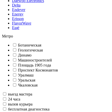
Daewoo Electronics
Delta
Endever
Energy
Erisson
FlavorWave
Ещё
Метро
Ботаническая
Геологическая
Динамо
Машиностроителей
Площадь 1905 года
Проспект Космонавтов
Уралмаш
Уральская
Чкаловская
выезд мастера
24 часа
вызов курьера
бесплатная диагностика