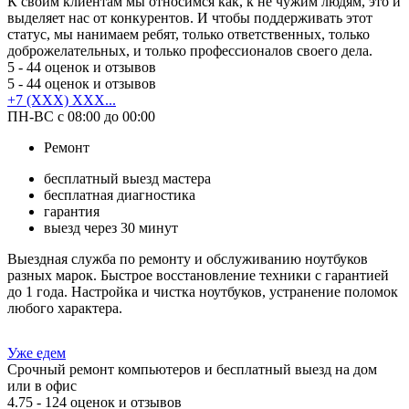
К своим клиентам мы относимся как, к не чужим людям, это и
выделяет нас от конкурентов. И чтобы поддерживать этот
статус, мы нанимаем ребят, только ответственных, только
доброжелательных, и только профессионалов своего дела.
5
- 44 оценок и отзывов
5
- 44 оценок и отзывов
+7 (XXX) XXX...
ПН-ВС с 08:00 до 00:00
Ремонт
бесплатный выезд мастера
бесплатная диагностика
гарантия
выезд через 30 минут
Выездная служба по ремонту и обслуживанию ноутбуков
разных марок. Быстрое восстановление техники с гарантией
до 1 года. Настройка и чистка ноутбуков, устранение поломок
любого характера.
Уже едем
Срочный ремонт компьютеров и бесплатный выезд на дом
или в офис
4.75
- 124 оценок и отзывов