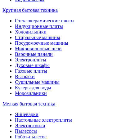
Крупная бытовая техника
Стеклокерамические плиты
Индукционные плиты
Холодильники
Стиральные машины
Посудомоечные машины
Микроволновые печи
Варочные панели
Электроплиты
Духовые шкафы
Газовые плиты
Вытяжки
Сушильные машины
Кулеры для воды
Морозильники
Мелкая бытовая техника
Яйцеварки
Настольные электроплиты
Электрогрили
Пылесосы
Робот-пылесос