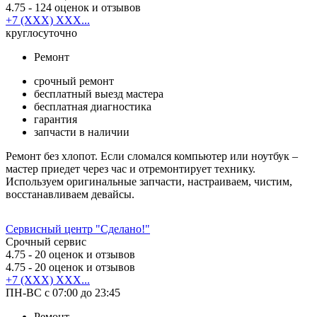
4.75
- 124 оценок и отзывов
+7 (XXX) XXX...
круглосуточно
Ремонт
срочный ремонт
бесплатный выезд мастера
бесплатная диагностика
гарантия
запчасти в наличии
Ремонт без хлопот. Если сломался компьютер или ноутбук –
мастер приедет через час и отремонтирует технику.
Используем оригинальные запчасти, настраиваем, чистим,
восстанавливаем девайсы.
Сервисный центр "Сделано!"
Срочный сервис
4.75
- 20 оценок и отзывов
4.75
- 20 оценок и отзывов
+7 (XXX) XXX...
ПН-ВС с 07:00 до 23:45
Ремонт