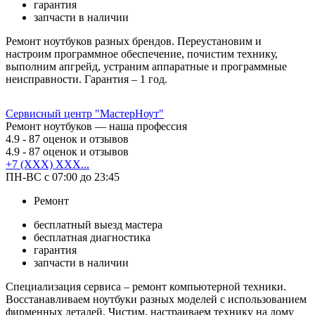
гарантия
запчасти в наличии
Ремонт ноутбуков разных брендов. Переустановим и
настроим программное обеспечение, почистим технику,
выполним апгрейд, устраним аппаратные и программные
неисправности. Гарантия – 1 год.
Сервисный центр "МастерНоут"
Ремонт ноутбуков — наша профессия
4.9
- 87 оценок и отзывов
4.9
- 87 оценок и отзывов
+7 (XXX) XXX...
ПН-ВС с 07:00 до 23:45
Ремонт
бесплатный выезд мастера
бесплатная диагностика
гарантия
запчасти в наличии
Специализация сервиса – ремонт компьютерной техники.
Восстанавливаем ноутбуки разных моделей с использованием
фирменных деталей. Чистим, настраиваем технику на дому