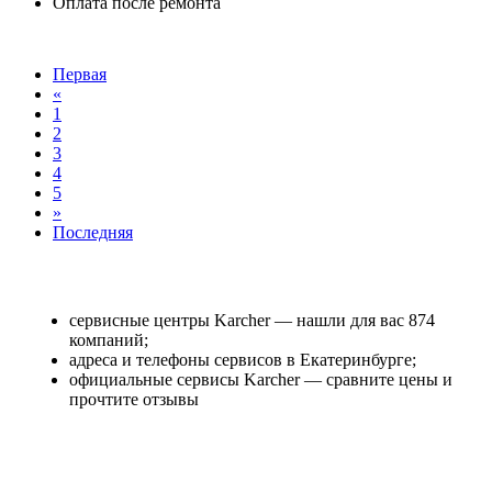
Оплата после ремонта
Первая
«
1
2
3
4
5
»
Последняя
сервисные центры Karcher — нашли для вас 874
компаний;
адреса и телефоны сервисов в Екатеринбурге;
официальные сервисы Karcher — сравните цены и
прочтите отзывы