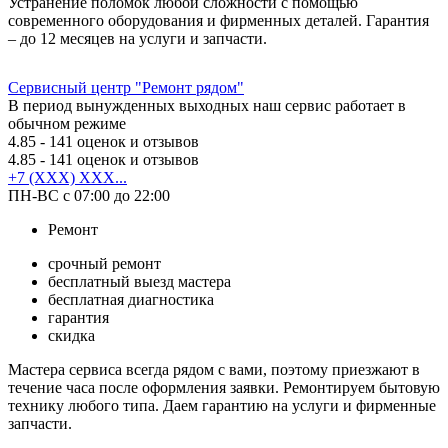
Устранение поломок любой сложности с помощью
современного оборудования и фирменных деталей. Гарантия
– до 12 месяцев на услуги и запчасти.
Сервисный центр "Ремонт рядом"
В период вынужденных выходных наш сервис работает в
обычном режиме
4.85
- 141 оценок и отзывов
4.85
- 141 оценок и отзывов
+7 (XXX) XXX...
ПН-ВС с 07:00 до 22:00
Ремонт
срочный ремонт
бесплатный выезд мастера
бесплатная диагностика
гарантия
скидка
Мастера сервиса всегда рядом с вами, поэтому приезжают в
течение часа после оформления заявки. Ремонтируем бытовую
технику любого типа. Даем гарантию на услуги и фирменные
запчасти.