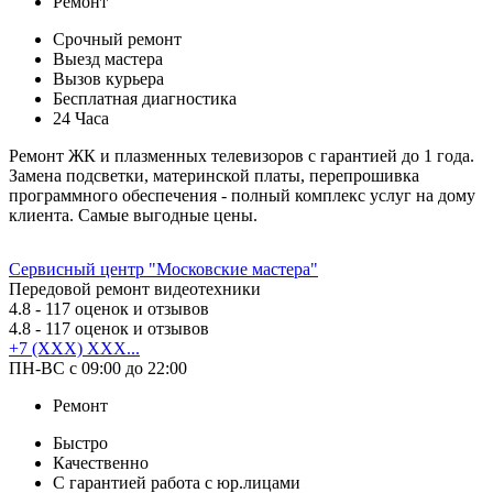
Ремонт
Срочный ремонт
Выезд мастера
Вызов курьера
Бесплатная диагностика
24 Часа
Ремонт ЖК и плазменных телевизоров с гарантией до 1 года.
Замена подсветки, материнской платы, перепрошивка
программного обеспечения - полный комплекс услуг на дому
клиента. Самые выгодные цены.
Сервисный центр "Московские мастера"
Передовой ремонт видеотехники
4.8
- 117 оценок и отзывов
4.8
- 117 оценок и отзывов
+7 (XXX) XXX...
ПН-ВС с 09:00 до 22:00
Ремонт
Быстро
Качественно
С гарантией работа с юр.лицами