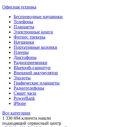
Офисная техника
Беспроводные наушники
Телефоны
Планшеты
Электронные книги
Фитнес трекеры
Наушники
Портативные колонки
Плееры
Диктофоны
Радиоприемники
Bluetooth-гарнитур
Внешний аккумулятор
Эхолоты
Графические планшеты
Радиотелефоны
Смарт часы
PowerBank
iPhone
Все категории
1 330 694
клиента нашли
подходящий сервисный центр