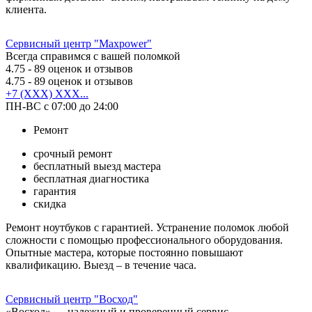
клиента.
Сервисный центр "Maxpower"
Всегда справимся с вашей поломкой
4.75
- 89 оценок и отзывов
4.75
- 89 оценок и отзывов
+7 (XXX) XXX...
ПН-ВС с 07:00 до 24:00
Ремонт
срочный ремонт
бесплатный выезд мастера
бесплатная диагностика
гарантия
скидка
Ремонт ноутбуков с гарантией. Устранение поломок любой
сложности с помощью профессионального оборудования.
Опытные мастера, которые постоянно повышают
квалификацию. Выезд – в течение часа.
Сервисный центр "Восход"
«Восход» — надежный и проверенный сервис