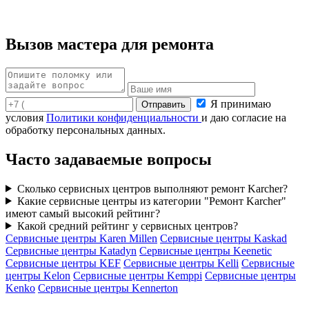
Вызов мастера для ремонта
Я принимаю
условия
Политики конфиденциальности
и даю согласие на
обработку персональных данных.
Часто задаваемые вопросы
Сколько сервисных центров выполняют ремонт Karcher?
Какие сервисные центры из категории "Ремонт Karcher"
имеют самый высокий рейтинг?
Какой средний рейтинг у сервисных центров?
Сервисные центры Karen Millen
Сервисные центры Kaskad
Сервисные центры Katadyn
Сервисные центры Keenetic
Сервисные центры KEF
Сервисные центры Kelli
Сервисные
центры Kelon
Сервисные центры Kemppi
Сервисные центры
Kenko
Сервисные центры Kennerton