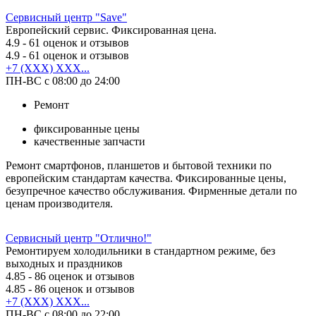
Сервисный центр "Save"
Европейский сервис. Фиксированная цена.
4.9
- 61 оценок и отзывов
4.9
- 61 оценок и отзывов
+7 (XXX) XXX...
ПН-ВС с 08:00 до 24:00
Ремонт
фиксированные цены
качественные запчасти
Ремонт смартфонов, планшетов и бытовой техники по
европейским стандартам качества. Фиксированные цены,
безупречное качество обслуживания. Фирменные детали по
ценам производителя.
Сервисный центр "Отлично!"
Ремонтируем холодильники в стандартном режиме, без
выходных и праздников
4.85
- 86 оценок и отзывов
4.85
- 86 оценок и отзывов
+7 (XXX) XXX...
ПН-ВС с 08:00 до 22:00