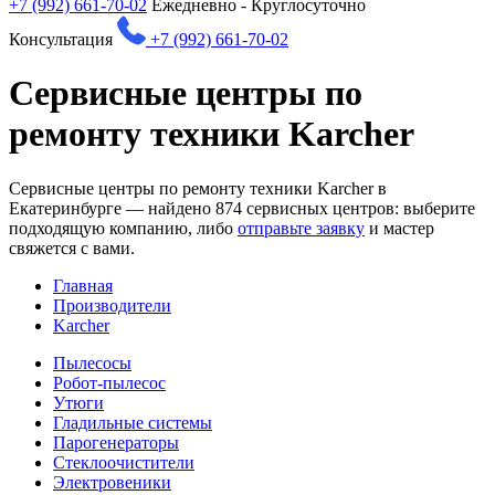
+7 (992) 661-70-02
Ежедневно - Круглосуточно
Консультация
+7 (992) 661-70-02
Сервисные центры по
ремонту техники Karcher
Сервисные центры по ремонту техники Karcher в
Екатеринбурге — найдено
874
сервисных центров: выберите
подходящую компанию, либо
отправьте заявку
и мастер
свяжется с вами.
Главная
Производители
Karcher
Пылесосы
Робот-пылесос
Утюги
Гладильные системы
Парогенераторы
Стеклоочистители
Электровеники