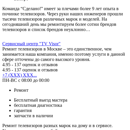
Команда “Сделано!” имеет за плечами более 9 лет опыта в
починке телевизоров. Через руки наших инженеров прошли
тысячи телевизоров различных марок и моделей. На
сегодняшний день мы ремонтируем более сотни брендов
телевизоров и список брендов неуклонно…
Сервисный центр "TV Visor"
Ремонт телевизоров в Москве – это единственное, чем
занимается наша компания, именно поэтому услуги в данной
сфере отточены до самого высокого уровня.
4.95
- 137 оценок и отзывов
4.95
- 137 оценок и отзывов
+7 (XXX) XXX...
ПН-ВС с 08:00 до 00:00
Ремонт
Бесплатный выезд мастера
бесплатная диагностика
гарантия
запчасти в наличии
Ремонт телевизоров разных марок на дому и в сервисе.