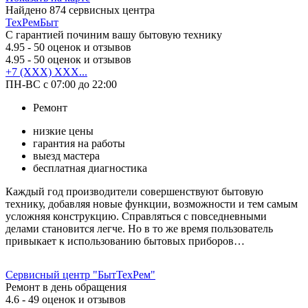
Найдено
874
сервисных центра
ТехРемБыт
С гарантией починим вашу бытовую технику
4.95
- 50 оценок и отзывов
4.95
- 50 оценок и отзывов
+7 (XXX) XXX...
ПН-ВС с 07:00 до 22:00
Ремонт
низкие цены
гарантия на работы
выезд мастера
бесплатная диагностика
Каждый год производители совершенствуют бытовую
технику, добавляя новые функции, возможности и тем самым
усложняя конструкцию. Справляться с повседневными
делами становится легче. Но в то же время пользователь
привыкает к использованию бытовых приборов…
Сервисный центр "БытТехРем"
Ремонт в день обращения
4.6
- 49 оценок и отзывов