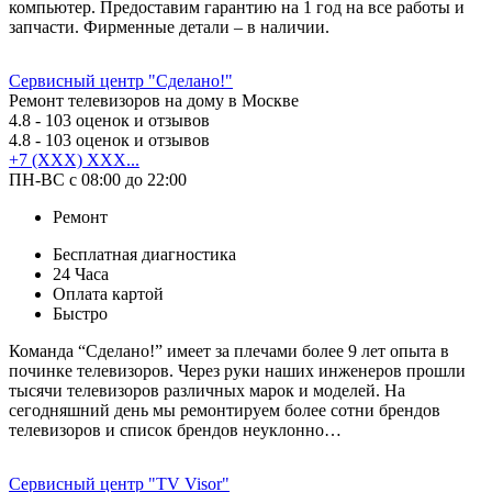
компьютер. Предоставим гарантию на 1 год на все работы и
запчасти. Фирменные детали – в наличии.
Сервисный центр "Сделано!"
Ремонт телевизоров на дому в Москве
4.8
- 103 оценок и отзывов
4.8
- 103 оценок и отзывов
+7 (XXX) XXX...
ПН-ВС с 08:00 до 22:00
Ремонт
Бесплатная диагностика
24 Часа
Оплата картой
Быстро
Команда “Сделано!” имеет за плечами более 9 лет опыта в
починке телевизоров. Через руки наших инженеров прошли
тысячи телевизоров различных марок и моделей. На
сегодняшний день мы ремонтируем более сотни брендов
телевизоров и список брендов неуклонно…
Сервисный центр "TV Visor"