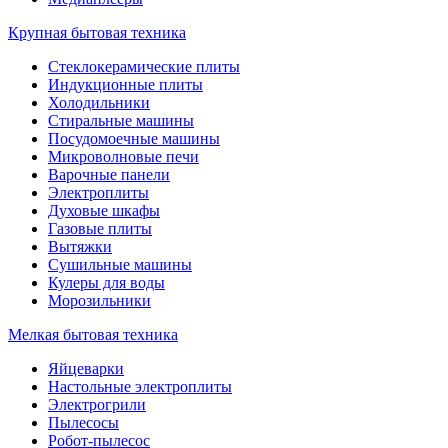
Крупная бытовая техника
Стеклокерамические плиты
Индукционные плиты
Холодильники
Стиральные машины
Посудомоечные машины
Микроволновые печи
Варочные панели
Электроплиты
Духовые шкафы
Газовые плиты
Вытяжки
Сушильные машины
Кулеры для воды
Морозильники
Мелкая бытовая техника
Яйцеварки
Настольные электроплиты
Электрогрили
Пылесосы
Робот-пылесос