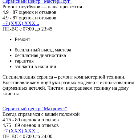
Сервисный центр "МастерНоут"
Ремонт ноутбуков — наша профессия
4.9
- 87 оценок и отзывов
4.9
- 87 оценок и отзывов
+7 (XXX) XXX...
ПН-ВС с 07:00 до 23:45
Ремонт
бесплатный выезд мастера
бесплатная диагностика
гарантия
запчасти в наличии
Специализация сервиса – ремонт компьютерной техники.
Восстанавливаем ноутбуки разных моделей с использованием
фирменных деталей. Чистим, настраиваем технику на дому
клиента.
Сервисный центр "Maxpower"
Всегда справимся с вашей поломкой
4.75
- 89 оценок и отзывов
4.75
- 89 оценок и отзывов
+7 (XXX) XXX...
ПН-ВС с 07:00 до 24:00