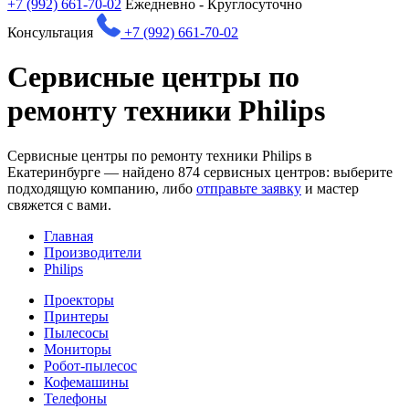
+7 (992) 661-70-02
Ежедневно - Круглосуточно
Консультация
+7 (992) 661-70-02
Сервисные центры по
ремонту техники Philips
Сервисные центры по ремонту техники Philips в
Екатеринбурге — найдено
874
сервисных центров: выберите
подходящую компанию, либо
отправьте заявку
и мастер
свяжется с вами.
Главная
Производители
Philips
Проекторы
Принтеры
Пылесосы
Мониторы
Робот-пылесос
Кофемашины
Телефоны