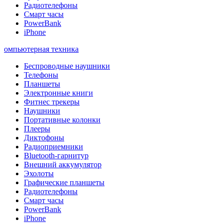
Радиотелефоны
Смарт часы
PowerBank
iPhone
омпьютерная техника
Беспроводные наушники
Телефоны
Планшеты
Электронные книги
Фитнес трекеры
Наушники
Портативные колонки
Плееры
Диктофоны
Радиоприемники
Bluetooth-гарнитур
Внешний аккумулятор
Эхолоты
Графические планшеты
Радиотелефоны
Смарт часы
PowerBank
iPhone