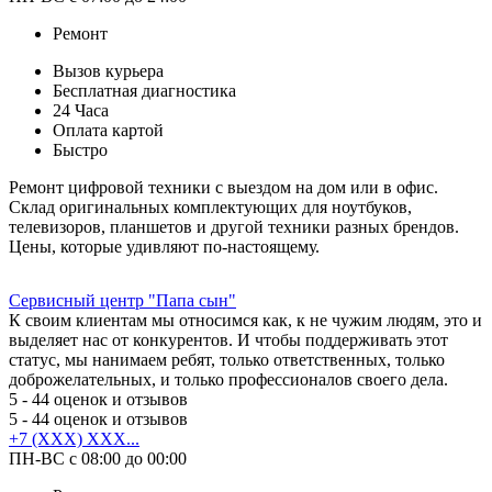
Ремонт
Вызов курьера
Бесплатная диагностика
24 Часа
Оплата картой
Быстро
Ремонт цифровой техники с выездом на дом или в офис.
Склад оригинальных комплектующих для ноутбуков,
телевизоров, планшетов и другой техники разных брендов.
Цены, которые удивляют по-настоящему.
Сервисный центр "Папа сын"
К своим клиентам мы относимся как, к не чужим людям, это и
выделяет нас от конкурентов. И чтобы поддерживать этот
статус, мы нанимаем ребят, только ответственных, только
доброжелательных, и только профессионалов своего дела.
5
- 44 оценок и отзывов
5
- 44 оценок и отзывов
+7 (XXX) XXX...
ПН-ВС с 08:00 до 00:00