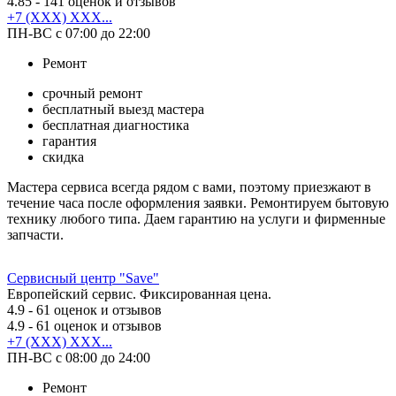
4.85
- 141 оценок и отзывов
+7 (XXX) XXX...
ПН-ВС с 07:00 до 22:00
Ремонт
срочный ремонт
бесплатный выезд мастера
бесплатная диагностика
гарантия
скидка
Мастера сервиса всегда рядом с вами, поэтому приезжают в
течение часа после оформления заявки. Ремонтируем бытовую
технику любого типа. Даем гарантию на услуги и фирменные
запчасти.
Сервисный центр "Save"
Европейский сервис. Фиксированная цена.
4.9
- 61 оценок и отзывов
4.9
- 61 оценок и отзывов
+7 (XXX) XXX...
ПН-ВС с 08:00 до 24:00
Ремонт