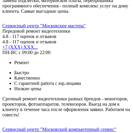
Замена подсветки, материнской платы, перепрошивка
программного обеспечения - полный комплекс услуг на дому
клиента. Самые выгодные цены.
Сервисный центр "Московские мастера"
Передовой ремонт видеотехники
4.8
- 117 оценок и отзывов
4.8
- 117 оценок и отзывов
+7 (XXX) XXX...
ПН-ВС с 09:00 до 22:00
Ремонт
Быстро
Качественно
С гарантией работа с юр.лицами
Низкие цены
Срочный ремонт видеотехники разных брендов - мониторов,
проекторов, фотоаппаратов, телевизоров. Выезд на дом к
клиенту в течение часа после оформления заявки. Работаем на
совесть!
Сервисный центр "Московский компьютерный сервис"