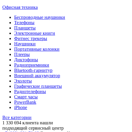
Офисная техника
Беспроводные наушники
Телефоны
Планшеты
Электронные книги
Фитнес трекеры
Наушники
Портативные колонки
Плееры
Диктофоны
Радиоприемники
Bluetooth-гарнитур
Внешний аккумулятор
Эхолоты
Графические планшеты
Радиотелефоны
Смарт часы
PowerBank
iPhone
Все категории
1 330 694
клиента нашли
подходящий сервисный центр