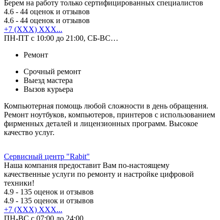
Берем на работу только сертифицированных специалистов
4.6
- 44 оценок и отзывов
4.6
- 44 оценок и отзывов
+7 (XXX) XXX...
ПН-ПТ с 10:00 до 21:00, СБ-ВС…
Ремонт
Срочный ремонт
Выезд мастера
Вызов курьера
Компьютерная помощь любой сложности в день обращения.
Ремонт ноутбуков, компьютеров, принтеров с использованием
фирменных деталей и лицензионных программ. Высокое
качество услуг.
Сервисный центр "Rabit"
Наша компания предоставит Вам по-настоящему
качественные услуги по ремонту и настройке цифровой
техники!
4.9
- 135 оценок и отзывов
4.9
- 135 оценок и отзывов
+7 (XXX) XXX...
ПН-ВС с 07:00 до 24:00