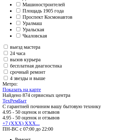
Машиностроителей
Площадь 1905 года
Проспект Космонавтов
Уралмаш
Уральская
Чкаловская
выезд мастера
24 часа
вызов курьера
бесплатная диагностика
срочный ремонт
4 звезды и выше
Метро:
Показать на карте
Найдено
874
сервисных центра
ТехРемБыт
С гарантией починим вашу бытовую технику
4.95
- 50 оценок и отзывов
4.95
- 50 оценок и отзывов
+7 (XXX) XXX...
ПН-ВС с 07:00 до 22:00
Ремонт