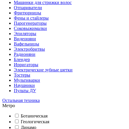
Машинки для стрижки волос
Отпариватели
Фритюрницы
Фены и стайлеры
Парогенераторы
Соковыжималки
Эпиляторы
Видеоняни
Вафельницы
Электробритвы
Радионяни
Блендер
Ирригаторы
Электрические зубные щетки
Тостеры
Мультиварки
Наушники
Пульты ДУ
Остальная техника
Метро
Ботаническая
Геологическая
Динамо