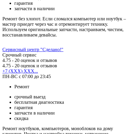
гарантия
запчасти в наличии
Ремонт без хлопот. Если сломался компьютер или ноутбук –
мастер приедет через час и отремонтирует технику.
Используем оригинальные запчасти, настраиваем, чистим,
восстанавливаем девайсы.
Сервисный центр "Сделано!"
Срочный сервис
4.75
- 20 оценок и отзывов
4.75
- 20 оценок и отзывов
+7 (XXX) XXX...
ПН-ВС с 07:00 до 23:45
Ремонт
срочный выезд
бесплатная диагностика
гарантия
запчасти в наличии
скидка
Ремонт ноутбуков, компьютеров, моноблоков на дому
клиентов. Чистка и настройка техники, устранение