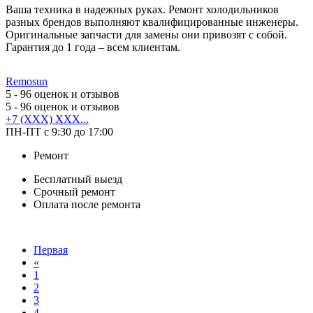
Ваша техника в надежных руках. Ремонт холодильников
разных брендов выполняют квалифицированные инженеры.
Оригинальные запчасти для замены они привозят с собой.
Гарантия до 1 года – всем клиентам.
Remosun
5
- 96 оценок и отзывов
5
- 96 оценок и отзывов
+7 (XXX) XXX...
ПН-ПТ с 9:30 до 17:00
Ремонт
Бесплатный выезд
Срочный ремонт
Оплата после ремонта
Первая
«
1
2
3
4