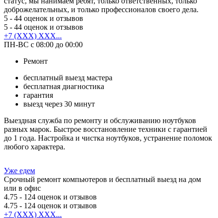
статус, мы нанимаем ребят, только ответственных, только
доброжелательных, и только профессионалов своего дела.
5
- 44 оценок и отзывов
5
- 44 оценок и отзывов
+7 (XXX) XXX...
ПН-ВС с 08:00 до 00:00
Ремонт
бесплатный выезд мастера
бесплатная диагностика
гарантия
выезд через 30 минут
Выездная служба по ремонту и обслуживанию ноутбуков
разных марок. Быстрое восстановление техники с гарантией
до 1 года. Настройка и чистка ноутбуков, устранение поломок
любого характера.
Уже едем
Срочный ремонт компьютеров и бесплатный выезд на дом
или в офис
4.75
- 124 оценок и отзывов
4.75
- 124 оценок и отзывов
+7 (XXX) XXX...