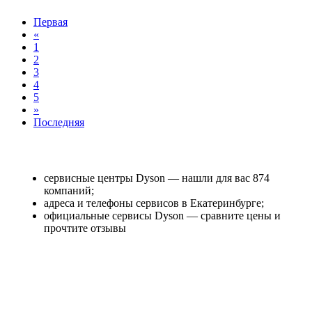
Первая
«
1
2
3
4
5
»
Последняя
сервисные центры Dyson — нашли для вас 874
компаний;
адреса и телефоны сервисов в Екатеринбурге;
официальные сервисы Dyson — сравните цены и
прочтите отзывы