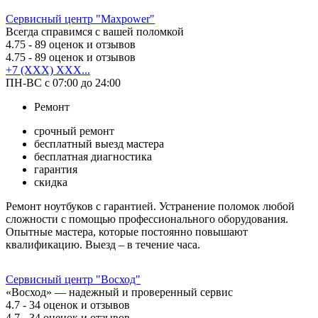
Сервисный центр "Maxpower"
Всегда справимся с вашей поломкой
4.75
- 89 оценок и отзывов
4.75
- 89 оценок и отзывов
+7 (XXX) XXX...
ПН-ВС с 07:00 до 24:00
Ремонт
срочный ремонт
бесплатный выезд мастера
бесплатная диагностика
гарантия
скидка
Ремонт ноутбуков с гарантией. Устранение поломок любой
сложности с помощью профессионального оборудования.
Опытные мастера, которые постоянно повышают
квалификацию. Выезд – в течение часа.
Сервисный центр "Восход"
«Восход» — надежный и проверенный сервис
4.7
- 34 оценок и отзывов
4.7
- 34 оценок и отзывов