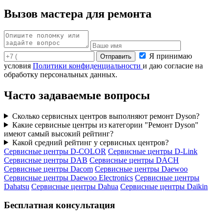
Вызов мастера для ремонта
Я принимаю
условия
Политики конфиденциальности
и даю согласие на
обработку персональных данных.
Часто задаваемые вопросы
Сколько сервисных центров выполняют ремонт Dyson?
Какие сервисные центры из категории "Ремонт Dyson"
имеют самый высокий рейтинг?
Какой средний рейтинг у сервисных центров?
Сервисные центры D-COLOR
Сервисные центры D-Link
Сервисные центры DAB
Сервисные центры DACH
Сервисные центры Dacom
Сервисные центры Daewoo
Сервисные центры Daewoo Electronics
Сервисные центры
Dahatsu
Сервисные центры Dahua
Сервисные центры Daikin
Бесплатная консультация