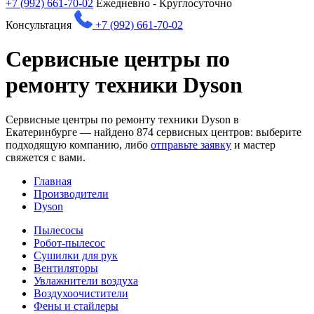
+7 (992) 661-70-02
Ежедневно - Круглосуточно
Консультация
+7 (992) 661-70-02
Сервисные центры по
ремонту техники Dyson
Сервисные центры по ремонту техники Dyson в
Екатеринбурге — найдено
874
сервисных центров: выберите
подходящую компанию, либо
отправьте заявку
и мастер
свяжется с вами.
Главная
Производители
Dyson
Пылесосы
Робот-пылесос
Сушилки для рук
Вентиляторы
Увлажнители воздуха
Воздухоочистители
Фены и стайлеры