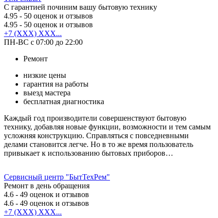
С гарантией починим вашу бытовую технику
4.95
- 50 оценок и отзывов
4.95
- 50 оценок и отзывов
+7 (XXX) XXX...
ПН-ВС с 07:00 до 22:00
Ремонт
низкие цены
гарантия на работы
выезд мастера
бесплатная диагностика
Каждый год производители совершенствуют бытовую
технику, добавляя новые функции, возможности и тем самым
усложняя конструкцию. Справляться с повседневными
делами становится легче. Но в то же время пользователь
привыкает к использованию бытовых приборов…
Сервисный центр "БытТехРем"
Ремонт в день обращения
4.6
- 49 оценок и отзывов
4.6
- 49 оценок и отзывов
+7 (XXX) XXX...