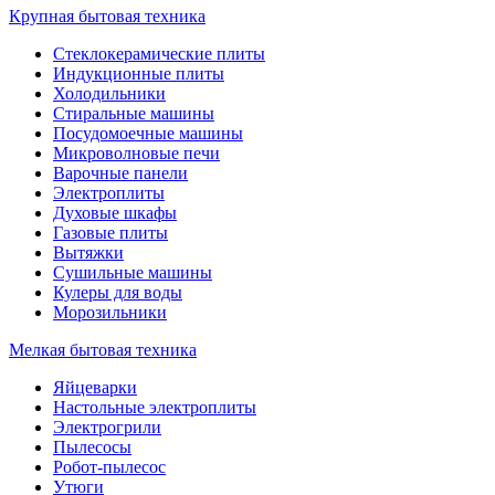
Крупная бытовая техника
Стеклокерамические плиты
Индукционные плиты
Холодильники
Стиральные машины
Посудомоечные машины
Микроволновые печи
Варочные панели
Электроплиты
Духовые шкафы
Газовые плиты
Вытяжки
Сушильные машины
Кулеры для воды
Морозильники
Мелкая бытовая техника
Яйцеварки
Настольные электроплиты
Электрогрили
Пылесосы
Робот-пылесос
Утюги