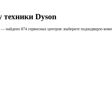
 техники Dyson
е — найдено
874
сервисных центров: выберите подходящую ком