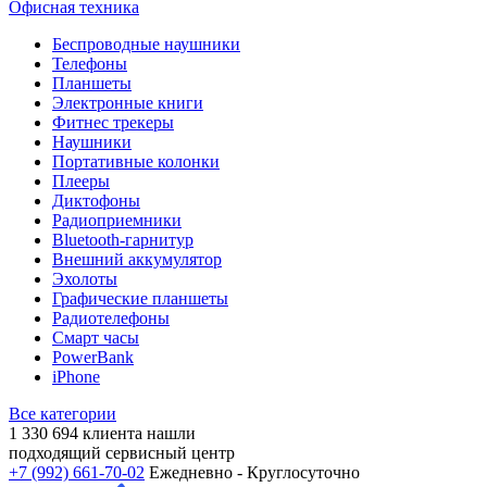
Офисная техника
Беспроводные наушники
Телефоны
Планшеты
Электронные книги
Фитнес трекеры
Наушники
Портативные колонки
Плееры
Диктофоны
Радиоприемники
Bluetooth-гарнитур
Внешний аккумулятор
Эхолоты
Графические планшеты
Радиотелефоны
Смарт часы
PowerBank
iPhone
Все категории
1 330 694
клиента нашли
подходящий сервисный центр
+7 (992) 661-70-02
Ежедневно - Круглосуточно