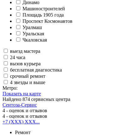
Динамо
Машиностроителей
Площадь 1905 года
Проспект Космонавтов
Уралмаш
Уральская
Чкаловская
выезд мастера
24 часа
вызов курьера
бесплатная диагностика
срочный ремонт
4 звезды и выше
Метро:
Показать на карте
Найдено
874
сервисных центра
Сентоза-Сервис
4
- оценок и отзывов
4
- оценок и отзывов
+7 (XXX) XXX...
Ремонт