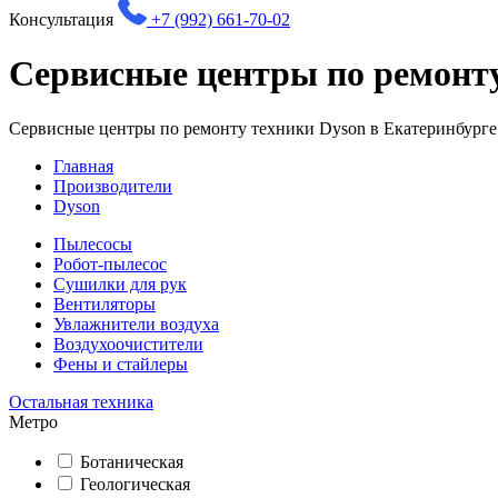
Консультация
+7 (992) 661-70-02
Сервисные центры по ремонту
Сервисные центры по ремонту техники Dyson в Екатеринбург
Главная
Производители
Dyson
Пылесосы
Робот-пылесос
Сушилки для рук
Вентиляторы
Увлажнители воздуха
Воздухоочистители
Фены и стайлеры
Остальная техника
Метро
Ботаническая
Геологическая