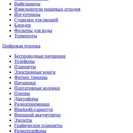
Вафельницы
Измельчители пищевых отходов
Йогуртницы
Сушилки для овощей
Блендер
Фильтры для воды
Термопоты
Цифровая техника
Беспроводные наушники
Телефоны
Планшеты
Электронные книги
Фитнес трекеры
Наушники
Портативные колонки
Плееры
Диктофоны
Радиоприемники
Bluetooth-гарнитур
Внешний аккумулятор
Эхолоты
Графические планшеты
Радиотелефоны